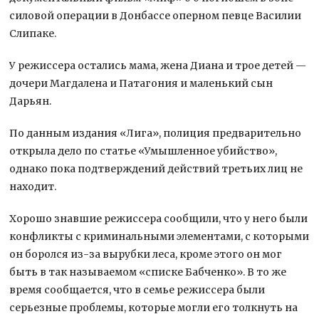
силовой операции в Донбассе оперном певце Василии
Слипаке.
У режиссера остались мама, жена Диана и трое детей —
дочери Магдалена и Патагония и маленький сын
Дарьян.
По данным издания «Лига», полиция предварительно
открыла дело по статье «Умышленное убийство»,
однако пока подтверждений действий третьих лиц не
находит.
Хорошо знавшие режиссера сообщили, что у него были
конфликты с криминальными элементами, с которыми
он боролся из-за вырубки леса, кроме этого он мог
быть в так называемом «списке Бабченко». В то же
время сообщается, что в семье режиссера были
серьезные проблемы, которые могли его толкнуть на