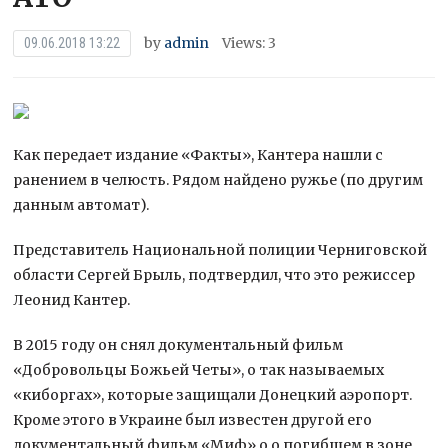
by
admin
Views: 3
09.06.2018 13:22
Как передает издание «Факты», Кантера нашли с
ранением в челюсть. Рядом найдено ружье (по другим
данным автомат).
Представитель Национальной полиции Черниговской
области Сергей Брыль, подтвердил, что это режиссер
Леонид Кантер.
В 2015 году он снял документальный фильм
«Добровольцы Божьей Четы», о так называемых
«киборгах», которые защищали Донецкий аэропорт.
Кроме этого в Украине был известен другой его
документальный фильм «Миф» о о погибшем в зоне