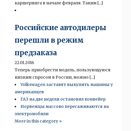
каршеринга в начале февраля. Таким [...]
Российские автодилеры
перешли в режим
предзаказа
22.01.2016
Теперь приобрести модель, пользующуюся
низким спросом в России, можно [...]
Volkswagen заставят выкупить машины у
американцев
ГАЗ на две недели остановил конвейер
Норвежцы массово пересаживаются на
электромобили
More in this category »