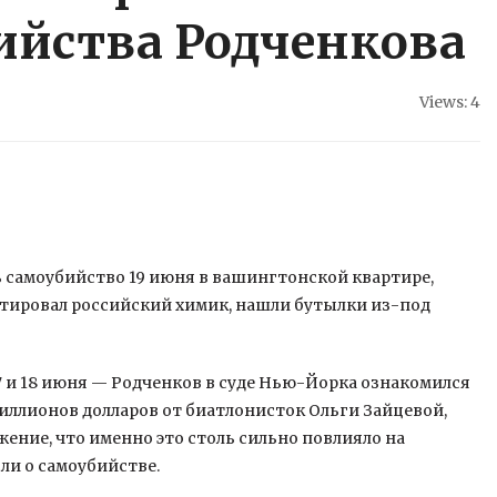
ийства Родченкова
Views: 4
ь самоубийство 19 июня в вашингтонской квартире,
ртировал российский химик, нашли бутылки из-под
17 и 18 июня — Родченков в суде Нью-Йорка ознакомился
иллионов долларов от биатлонисток Ольги Зайцевой,
ение, что именно это столь сильно повлияло на
ли о самоубийстве.