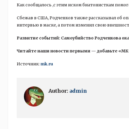
Как сообщалось ,с этим иском биатонисткам помог
Сбежав в США, Родченков также рассказывал об опа
интервью в маске, а потом изменил свою внешност
Развитие событий: Самоубийство Родченкова ок
Читайте наши новости первыми — добавьте «МК
Источник:
mk.ru
Author:
admin