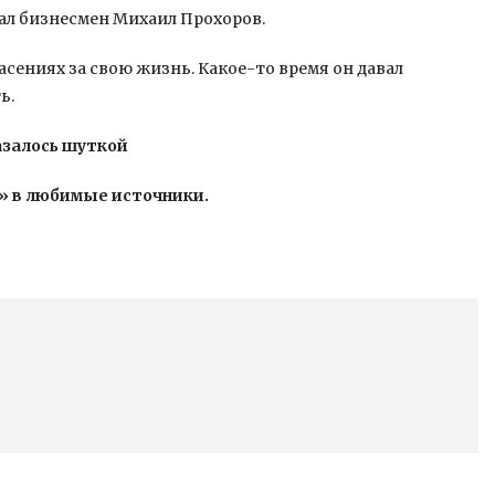
ал бизнесмен Михаил Прохоров.
сениях за свою жизнь. Какое-то время он давал
ь.
азалось шуткой
» в любимые источники.