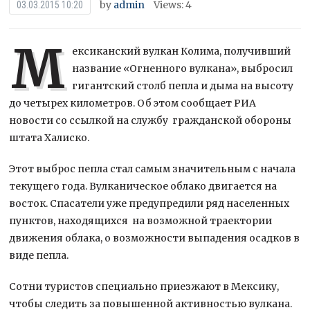
by
admin
Views: 4
03.03.2015 10:20
М
ексиканский вулкан Колима, получивший
название «Огненного вулкана», выбросил
гигантский столб пепла и дыма на высоту
до четырех километров. Об этом сообщает РИА
новости со ссылкой на службу гражданской обороны
штата Халиско.
Этот выброс пепла стал самым
значительным с начала
текущего года. Вулканическое облако двигается на
восток. Спасатели уже предупредили ряд населенных
пунктов, находящихся на возможной траектории
движения облака, о возможности выпадения осадков в
виде пепла.
Сотни туристов специально приезжают в Мексику,
чтобы следить за повышенной активностью вулкана.