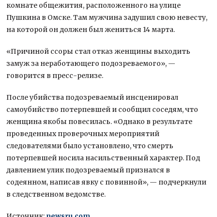
комнате общежития, расположенного на улице
Пушкина в Омске. Там мужчина задушил свою невесту,
на которой он должен был жениться 14 марта.
«Причиной ссоры стал отказ женщины выходить
замуж за неработающего подозреваемого», —
говорится в пресс-релизе.
После убийства подозреваемый инсценировал
самоубийство потерпевшей и сообщил соседям, что
женщина якобы повесилась. «Однако в результате
проведенных проверочных мероприятий
следователями было установлено, что смерть
потерпевшей носила насильственный характер. Под
давлением улик подозреваемый признался в
содеянном, написав явку с повинной», — подчеркнули
в следственном ведомстве.
Источник:
newsru.com