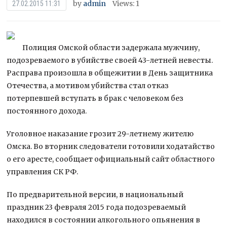
by
admin
Views: 1
27.02.2015 11:31
Полиция Омской области задержала мужчину,
подозреваемого в убийстве своей 43-летней невесты.
Расправа произошла в общежитии в День защитника
Отечества, а мотивом убийства стал отказ
потерпевшей вступать в брак с человеком без
постоянного дохода.
Уголовное наказание
грозит 29-летнему жителю
Омска. Во вторник следователи готовили ходатайство
о его аресте, сообщает официальный сайт областного
управления СК РФ.
По предварительной версии, в национальный
праздник 23 февраля 2015 года подозреваемый
находился в состоянии алкогольного опьянения в