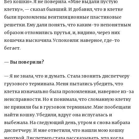
Без кошки». Я не поверила. «Мне выдали пустую
клетку», — сказал бывший. И добавил, что в клетке
были проломлены вентиляционные пластиковые
решетки. Ему дали понять, что каким-то непонятным
образом отломились прутья, и, видимо, через них
кошечка выскочила. Успокоили: наверное, где-то
бегает.
— Вы поверили?
— Я не знала, что и думать. Стала звонить диспетчеру
грузового терминала. Меня пытались убедить, что
клетка изначально была проломленная, наверное из-за
неисправности. Но я понимала, что сломанную клетку
не приняли бы в грузовом терминале. Мне пообещали
найти кошку. Убедили, вдруг она испугалась и
выбежала. На следующий день, утром я снова набрала
диспетчеру. И мне ответили, что нашли мою кошку
мертвой. Диспетчер стала рассказывать, что когда