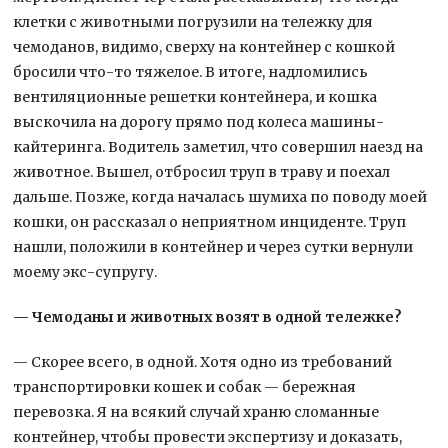
клетки с животными погрузили на тележку для
чемоданов, видимо, сверху на контейнер с кошкой
бросили что-то тяжелое. В итоге, надломились
вентиляционные решетки контейнера, и кошка
выскочила на дорогу прямо под колеса машины-
кайтеринга. Водитель заметил, что совершил наезд на
животное. Вышел, отбросил труп в траву и поехал
дальше. Позже, когда началась шумиха по поводу моей
кошки, он рассказал о неприятном инциденте. Труп
нашли, положили в контейнер и через сутки вернули
моему экс-супругу.
— Чемоданы и животных возят в одной тележке?
— Скорее всего, в одной. Хотя одно из требований
транспортировки кошек и собак — бережная
перевозка. Я на всякий случай храню сломанные
контейнер, чтобы провести экспертизу и доказать,