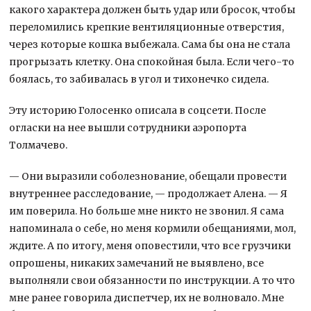
какого характера должен быть удар или бросок, чтобы
переломились крепкие вентиляционные отверстия,
через которые кошка выбежала. Сама бы она не стала
прогрызать клетку. Она спокойная была. Если чего-то
боялась, то забивалась в угол и тихонечко сидела.
Эту историю Голосенко описала в соцсети. После
огласки на нее вышли сотрудники аэропорта
Толмачево.
— Они выразили соболезнование, обещали провести
внутреннее расследование, — продолжает Алена. — Я
им поверила. Но больше мне никто не звонил. Я сама
напоминала о себе, но меня кормили обещаниями, мол,
ждите. А по итогу, меня оповестили, что все грузчики
опрошены, никаких замечаний не выявлено, все
выполняли свои обязанности по инструкции. А то что
мне ранее говорила диспетчер, их не волновало. Мне