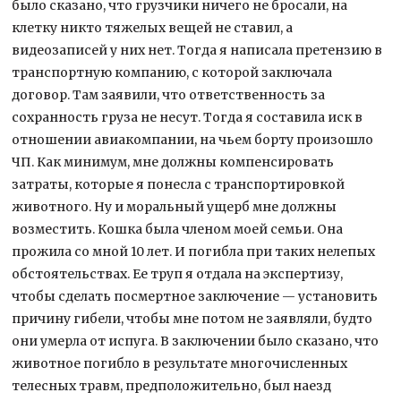
было сказано, что грузчики ничего не бросали, на
клетку никто тяжелых вещей не ставил, а
видеозаписей у них нет. Тогда я написала претензию в
транспортную компанию, с которой заключала
договор. Там заявили, что ответственность за
сохранность груза не несут. Тогда я составила иск в
отношении авиакомпании, на чьем борту произошло
ЧП. Как минимум, мне должны компенсировать
затраты, которые я понесла с транспортировкой
животного. Ну и моральный ущерб мне должны
возместить. Кошка была членом моей семьи. Она
прожила со мной 10 лет. И погибла при таких нелепых
обстоятельствах. Ее труп я отдала на экспертизу,
чтобы сделать посмертное заключение — установить
причину гибели, чтобы мне потом не заявляли, будто
они умерла от испуга. В заключении было сказано, что
животное погибло в результате многочисленных
телесных травм, предположительно, был наезд