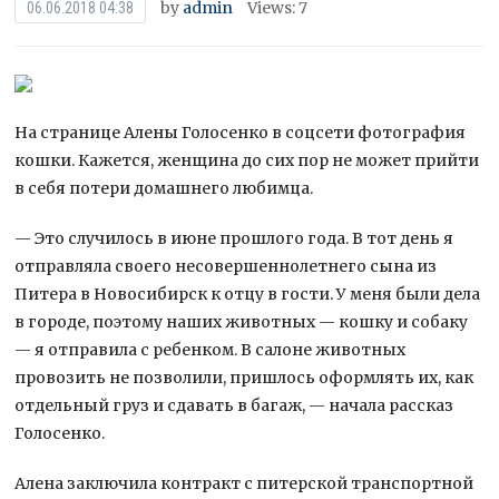
by
admin
Views: 7
06.06.2018 04:38
На странице Алены Голосенко в соцсети фотография
кошки. Кажется, женщина до сих пор не может прийти
в себя потери домашнего любимца.
— Это случилось в июне прошлого года. В тот день я
отправляла своего несовершеннолетнего сына из
Питера в Новосибирск к отцу в гости. У меня
были дела
в городе, поэтому наших животных — кошку и собаку
— я отправила с ребенком. В салоне животных
провозить не позволили, пришлось оформлять их, как
отдельный груз и сдавать в багаж, — начала рассказ
Голосенко.
Алена заключила контракт с питерской транспортной