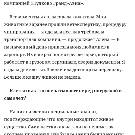
компанией «Пулково Гранд-Авиа».
— Все моменты я согласовала, оплатила. Мои
животные заранее прошли ветэкспертизу, процедуру
чипирования — я сделала все, как требовала
транспортная компания, — продолжает Алена. — В
назначенный день привезла моих любимцев в
аэропорт. Их еще раз посмотрел ветврач, который
работает в грузовом терминале, сверил документы. Я
отдала две клетки. Заключила договор на перевозку.
Больше я кошку живой не видела.
— Клетки как-то опечатывают перед погрузкой в
самолет?
— На них наклеили специальные значки,
подтверждающие, что внутри находится живое
существо. Сами клетки опечатали по периметру
скотчем, проверили, чтобы все замки были закрыты,