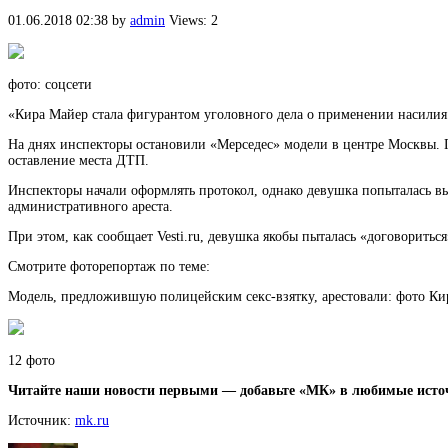
01.06.2018 02:38
by
admin
Views: 2
фото: соцсети
«Кира Майер стала фигурантом уголовного дела о применении насилия
На днях инспекторы остановили «Мерседес» модели в центре Москвы. 
оставление места ДТП.
Инспекторы начали оформлять протокол, однако девушка попыталась выр
административного ареста.
При этом, как сообщает Vesti.ru, девушка якобы пыталась «договорить
Смотрите фоторепортаж по теме:
Модель, предложившую полицейским секс-взятку, арестовали: фото К
12 фото
Читайте наши новости первыми — добавьте «МК» в любимые исто
Источник:
mk.ru