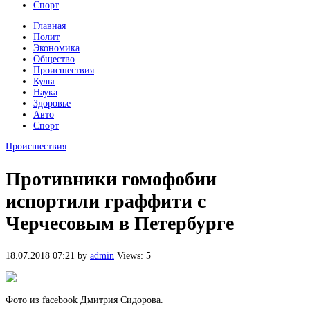
Спорт
Главная
Полит
Экономика
Общество
Происшествия
Культ
Наука
Здоровье
Авто
Спорт
Происшествия
Противники гомофобии
испортили граффити с
Черчесовым в Петербурге
18.07.2018 07:21
by
admin
Views: 5
Фото из facebook Дмитрия Сидорова.