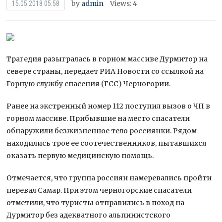
by
admin
Views: 4
15.05.2018 05:58
Трагедия разыгралась в горном массиве Дурмитор на
севере страны, передает РИА Новости со ссылкой на
Горную службу спасения (ГСС) Черногории.
Ранее на экстренный номер 112 поступил вызов о ЧП в
горном массиве. Прибывшие на место спасатели
обнаружили безжизненное тело
россиянки. Рядом
находились трое ее соотечественников, пытавшихся
оказать первую медицинскую помощь.
Отмечается, что группа россиян намеревались пройти
перевал Самар. При этом черногорские спасатели
отметили, что туристы отправились в поход на
Дурмитор без адекватного альпинистского