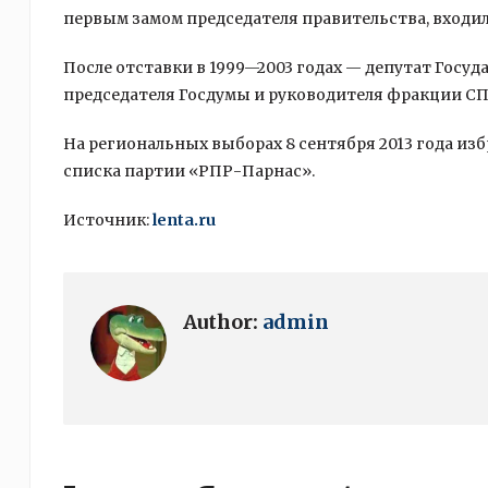
первым замом председателя правительства, входил
После отставки в 1999—2003 годах — депутат Госу
председателя Госдумы и руководителя фракции СП
На региональных выборах 8 сентября 2013 года из
списка партии «РПР-Парнас».
Источник:
lenta.ru
Author:
admin