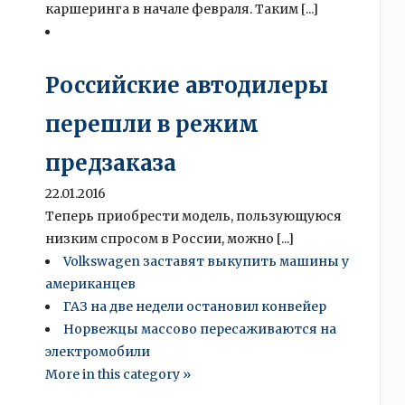
каршеринга в начале февраля. Таким [...]
Российские автодилеры
перешли в режим
предзаказа
22.01.2016
Теперь приобрести модель, пользующуюся
низким спросом в России, можно [...]
Volkswagen заставят выкупить машины у
американцев
ГАЗ на две недели остановил конвейер
Норвежцы массово пересаживаются на
электромобили
More in this category »