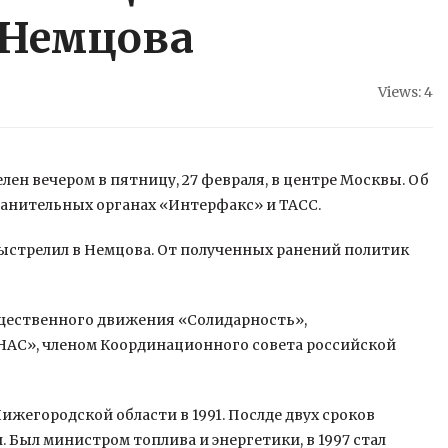
 Немцова
Views: 4
н вечером в пятницу, 27 февраля, в центре Москвы. Об
ранительных органах «Интерфакс» и ТАСС.
ыстрелил в Немцова. От полученных
ранений политик
бщественного движения «Солидарность»,
АС», членом Координационного совета российской
жегородской области в 1991. Послде двух сроков
 Был министром топлива и энергетики, в 1997 стал