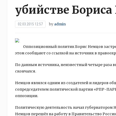
убийстве Бориса
by
admin
02.03.2015 12:57
Оппозиционный политик Борис Немцов застреле
этом сообщают со ссылкой на источник в правоох
По данным источника, неизвестный четыре раза в
скончался.
Немцов являлся одним из создателей и лидеров о
сопредседателем политической партии «РПР-ПАРН
оппозиции.
Политическую деятельность начал губернатором Ни
Немцов перешёл на работу в Правительство России.