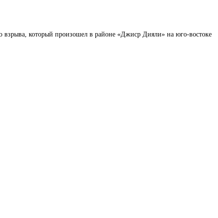
го взрыва, который произошел в районе
«Джиср Дияли» на юго-востоке