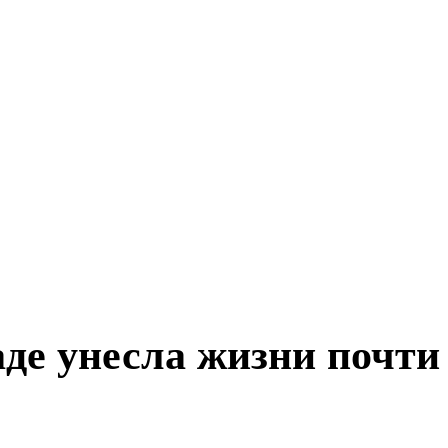
де унесла жизни почти