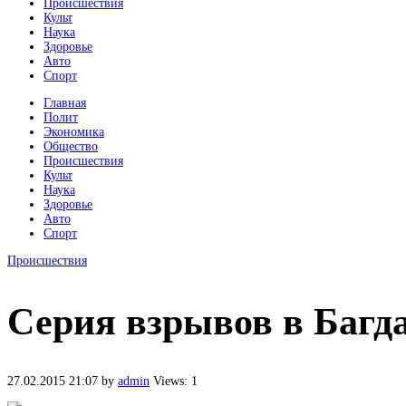
Происшествия
Культ
Наука
Здоровье
Авто
Спорт
Главная
Полит
Экономика
Общество
Происшествия
Культ
Наука
Здоровье
Авто
Спорт
Происшествия
Серия взрывов в Багда
27.02.2015 21:07
by
admin
Views: 1