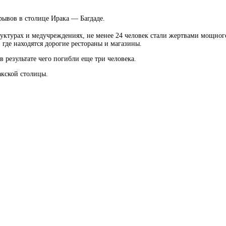
зрывов в столице Ирака — Багдаде.
труктурах и медучреждениях, не менее 24 человек стали жертвами мощно
 где находятся дорогие рестораны и магазины.
 результате чего погибли еще три человека.
акской столицы.