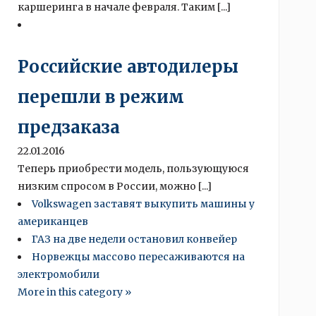
каршеринга в начале февраля. Таким [...]
Российские автодилеры
перешли в режим
предзаказа
22.01.2016
Теперь приобрести модель, пользующуюся
низким спросом в России, можно [...]
Volkswagen заставят выкупить машины у
американцев
ГАЗ на две недели остановил конвейер
Норвежцы массово пересаживаются на
электромобили
More in this category »