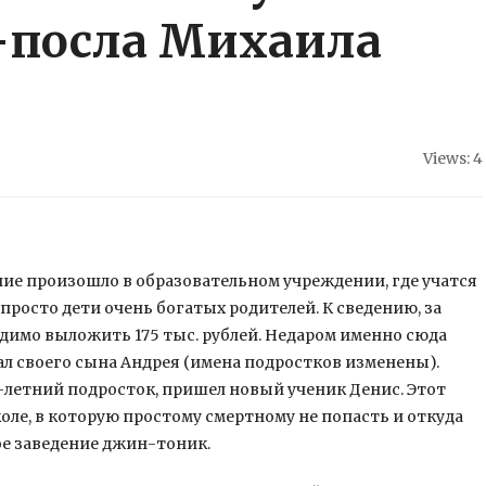
-посла Михаила
Views: 4
ние произошло в образовательном учреждении, где учатся
просто дети очень богатых родителей. К сведению, за
одимо выложить 175 тыс. рублей.
Недаром именно сюда
л своего сына Андрея (имена подростков изменены).
14-летний подросток, пришел новый ученик Денис. Этот
оле, в которую простому смертному не попасть и откуда
ое заведение джин-тоник.