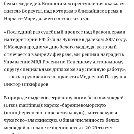
белых медведей. Виновником преступления оказался
житель Воркуты, над которым в ближайшее время в
Нарьян-Маре должен состояться суд.
«Последний раз судебный процесс над браконьерами
на территории РФ был на Чукотке в далеком 2007 году.
К Международному дню белого медведя, который
отмечается в мире 27 февраля, мы решили наградить
Управление МВД России по Ненецкому автономному
округу специальным дипломом за успешную работу»,
— сказал руководитель проекта «Медвежий Патруль»
Виктор Никифоров.
В природе выделяют три популяции белых медведей
(Ursus maritimus): карско-баренцевоморскую
(шпицбергенско-новоземельскую), лаптевскую и
чукотско-аляскинскую. Общая численность белых
медведей на планете оценивается в 20-25 тысяч