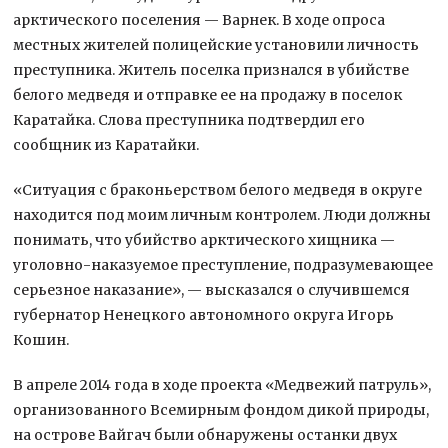
арктического поселения — Варнек. В ходе опроса
местных жителей полицейские установили личность
преступника. Житель поселка признался в убийстве
белого медведя и отправке ее на продажу в поселок
Каратайка. Слова преступника подтвердил его
сообщник из Каратайки.
«Ситуация с браконьерством белого медведя в округе
находится под моим личным контролем. Люди должны
понимать, что убийство арктического хищника —
уголовно-наказуемое преступление, подразумевающее
серьезное наказание», — высказался о случившемся
губернатор Ненецкого автономного округа Игорь
Кошин.
В апреле 2014 года в ходе проекта «Медвежий патруль»,
организованного Всемирным фондом дикой природы,
на острове Вайгач были обнаружены останки двух