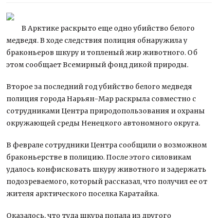
В Арктике раскрыто еще одно убийство белого
медведя. В ходе следствия полиция обнаружила у
браконьеров шкуру и топленый жир животного. Об
этом сообщает Всемирный фонд дикой природы.
Второе за последний год убийство белого медведя
полиция города Нарьян-Мар раскрыла
совместно с
сотрудниками Центра природопользования и охраны
окружающей среды Ненецкого автономного округа.
В феврале сотрудники Центра сообщили о возможном
браконьерстве в полицию. После этого силовикам
удалось конфисковать шкуру животного и задержать
подозреваемого, который рассказал, что получил ее от
жителя арктического поселка Каратайка.
Оказалось, что туда шкура попала из другого