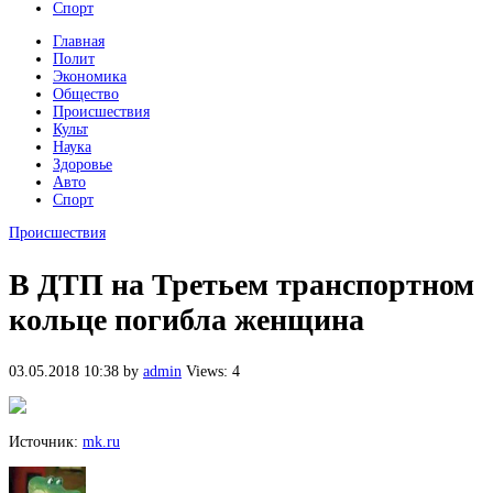
Спорт
Главная
Полит
Экономика
Общество
Происшествия
Культ
Наука
Здоровье
Авто
Спорт
Происшествия
В ДТП на Третьем транспортном
кольце погибла женщина
03.05.2018 10:38
by
admin
Views: 4
Источник:
mk.ru