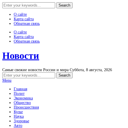
О сайте
Карта сайта
Обратная связь
О сайте
Карта сайта
Обратная связь
Новости
Самые свежие новости России и мира
Суббота, 8 августа, 2026
Menu
Главная
Полит
Экономика
Общество
Происшествия
Культ
Наука
Здоровье
Авто