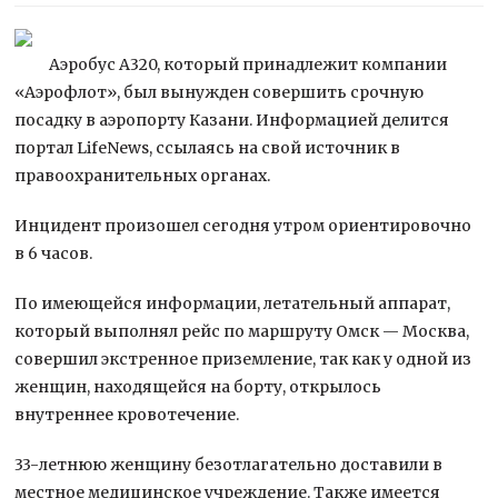
Аэробус А320, который принадлежит компании
«Аэрофлот», был вынужден совершить срочную
посадку в аэропорту Казани. Информацией делится
портал LifeNews, ссылаясь на свой источник в
правоохранительных органах.
Инцидент произошел сегодня утром ориентировочно
в 6 часов.
По имеющейся информации, летательный аппарат,
который выполнял рейс по маршруту Омск — Москва,
совершил экстренное приземление, так как у одной из
женщин, находящейся на борту, открылось
внутреннее кровотечение.
33-летнюю женщину безотлагательно доставили в
местное медицинское учреждение. Также имеется