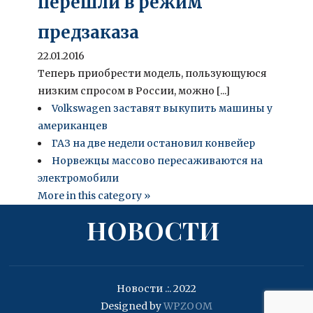
перешли в режим
предзаказа
22.01.2016
Теперь приобрести модель, пользующуюся
низким спросом в России, можно [...]
Volkswagen заставят выкупить машины у
американцев
ГАЗ на две недели остановил конвейер
Норвежцы массово пересаживаются на
электромобили
More in this category »
НОВОСТИ
Новости .:. 2022
Designed by
WPZOOM