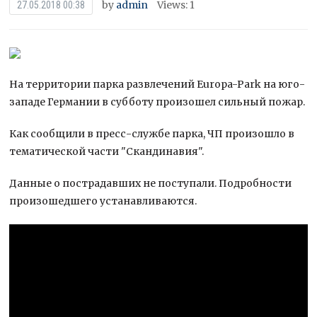
by
admin
Views: 1
27.05.2018 00:38
На территории парка развлечений Europa-Park на юго-
западе Германии в субботу произошел сильный пожар.
Как сообщили в пресс-службе парка, ЧП произошло в
тематической части "Скандинавия".
Данные о пострадавших не поступали. Подробности
произошедшего
устанавливаются.