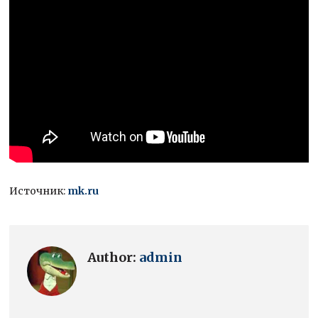
Источник:
mk.ru
Author:
admin