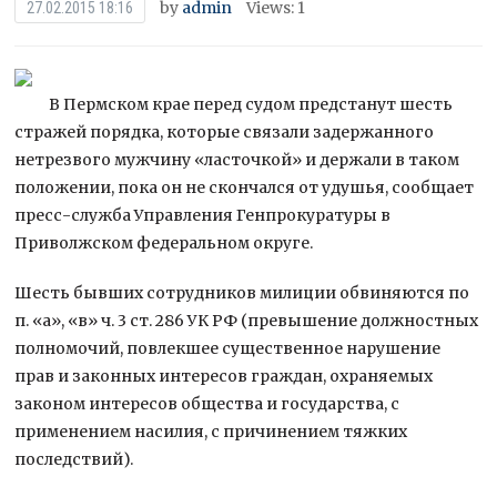
by
admin
Views: 1
27.02.2015 18:16
В Пермском крае перед судом предстанут шесть
стражей порядка, которые связали задержанного
нетрезвого мужчину «ласточкой» и держали в таком
положении, пока он не скончался от удушья, сообщает
пресс-служба Управления Генпрокуратуры в
Приволжском федеральном округе.
Шесть бывших сотрудников милиции обвиняются по
п. «а», «в» ч. 3 ст. 286 УК РФ (превышение должностных
полномочий, повлекшее существенное нарушение
прав и законных интересов граждан, охраняемых
законом интересов общества и государства, с
применением насилия, с причинением тяжких
последствий).