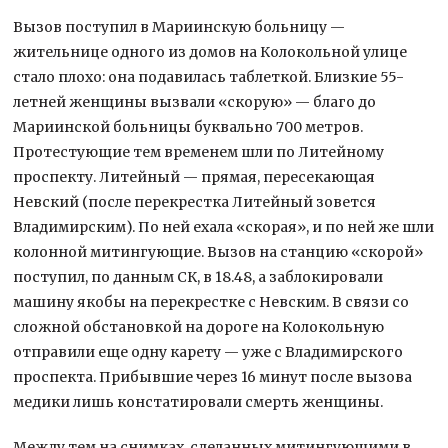
Вызов поступил в Мариинскую больницу —
жительнице одного из домов на Колокольной улице
стало плохо: она подавилась таблеткой. Близкие 55-
летней женщины вызвали «скорую» — благо до
Мариинской больницы буквально 700 метров.
Протестующие тем временем шли по Литейному
проспекту. Литейный — прямая, пересекающая
Невский (после перекрестка Литейный зовется
Владимирским). По ней ехала «скорая», и по ней же шли
колонной митингующие. Вызов на станцию «скорой»
поступил, по данным СК, в 18.48, а заблокировали
машину якобы на перекрестке с Невским. В связи со
сложной обстановкой на дороге на Колокольную
отправили еще одну карету — уже с Владимирского
проспекта. Прибывшие через 16 минут после вызова
медики лишь констатировали смерть женщины.
Между тем на снимках, сделанных митингующими в