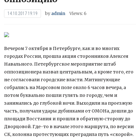
by
admin
Views: 6
14.10.2017 19:19
Вечером 7 октября в Петербурге, как и во многих
городах России, прошла акция сторонников Алексея
Навального. Петербургское мероприятие штаб
оппозиционера назвал центральным, а кроме того, его
не согласовали городские власти. Митингующие
собрались на Марсовом поле около 6
часов вечера, а
потом буквально пошли гулять по городу, чем и
занимались до глубокой ночи. Выходили на проезжую
часть, получали удары дубинками от ОМОНа, дошли до
площади Восстания и прошли в обратную сторону до
Дворцовой. Где-то в начале этого маршрута, по версии
СК, колонна протестующих преградила путь «скорой».