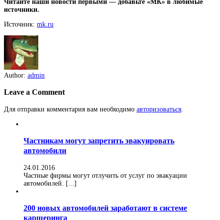
Читайте наши новости первыми — добавьте «МК» в любимые
источники.
Источник:
mk.ru
Author:
admin
Leave a Comment
Для отправки комментария вам необходимо
авторизоваться
.
Частникам могут запретить эвакуировать
автомобили
24.01.2016
Частные фирмы могут отлучить от услуг по эвакуации
автомобилей. [...]
200 новых автомобилей заработают в системе
каршеринга