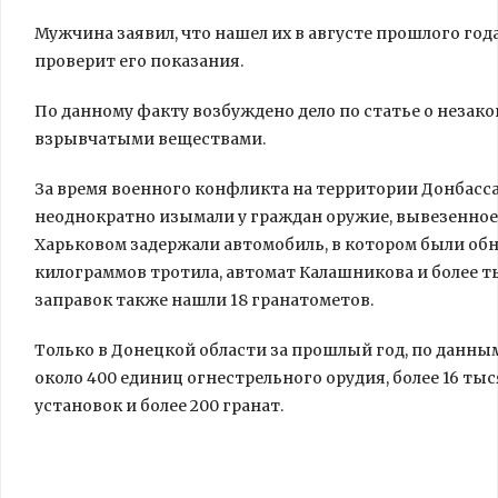
Мужчина заявил, что нашел их в августе прошлого года
проверит его показания.
По данному факту возбуждено дело по статье о незак
взрывчатыми веществами.
За время военного конфликта на территории Донбас
неоднократно изымали у граждан оружие, вывезенное и
Харьковом задержали автомобиль, в котором были обна
килограммов тротила, автомат Калашникова и более т
заправок также нашли 18 гранатометов.
Только в Донецкой области за прошлый год, по данны
около 400 единиц огнестрельного орудия, более 16 ты
установок и более 200 гранат.