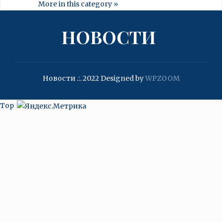
More in this category »
НОВОСТИ
Новости .:. 2022
Designed by
WPZOOM
Top