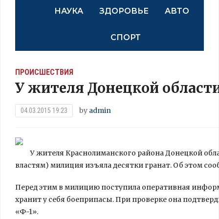
НАУКА
ЗДОРОВЬЕ
АВТО
СПОРТ
ПРОИСШЕСТВИЯ
У жителя Донецкой области
by
admin
04.03.2015 19:23
У жителя Краснолиманского района Донецкой обл
властям) милиция изъяла десятки гранат. Об этом со
Перед этим в милицию поступила оперативная информ
хранит у себя боеприпасы. При проверке она подтверд
«Ф-1».