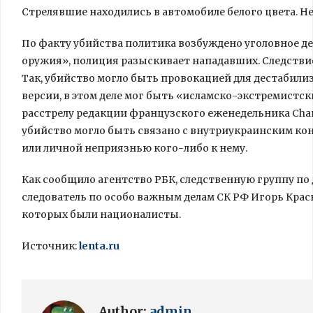
Стрелявшие находились в автомобиле белого цвета. Н
По факту убийства политика возбуждено уголовное д
оружия», полиция разыскивает нападавших. Следстви
Так, убийство могло быть провокацией для дестабили
версии, в этом деле мог быть «исламско-экстремистск
расстрелу редакции французского еженедельника Charl
убийство могло быть связано с внутриукраинским к
или личной неприязнью кого-либо к нему.
Как сообщило агентство РБК, следственную группу по
следователь по особо важным делам СК РФ Игорь Кра
которых были националисты.
Источник:
lenta.ru
Author:
admin