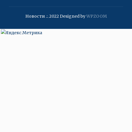
Новости .:. 2022
Designed by
WPZOOM