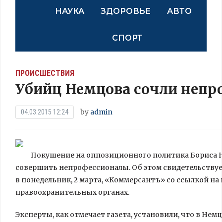
НАУКА
ЗДОРОВЬЕ
АВТО
СПОРТ
ПРОИСШЕСТВИЯ
Убийц Немцова сочли неп
by
admin
04.03.2015 12:24
Покушение на оппозиционного политика Бориса Н
совершить непрофессионалы. Об этом свидетельствуе
в понедельник, 2 марта, «Коммерсантъ» со ссылкой 
правоохранительных органах.
Эксперты, как отмечает газета, установили, что в Немц