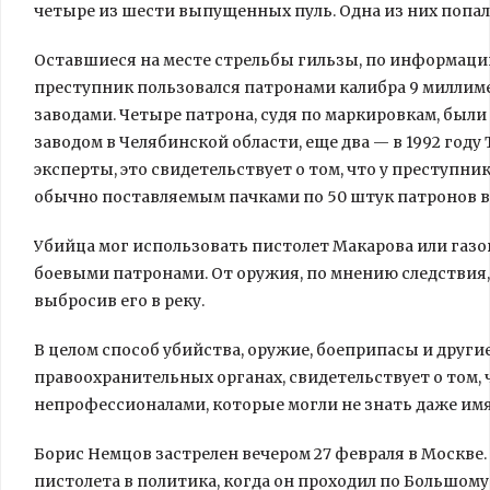
четыре из шести выпущенных пуль. Одна из них попала
Оставшиеся на месте стрельбы гильзы, по информаци
преступник пользовался патронами калибра 9 милли
заводами. Четыре патрона, судя по маркировкам, бы
заводом в Челябинской области, еще два — в 1992 год
эксперты, это свидетельствует о том, что у преступн
обычно поставляемым пачками по 50 штук патронов в
Убийца мог использовать пистолет Макарова или газ
боевыми патронами. От оружия, по мнению следствия, к
выбросив его в реку.
В целом способ убийства, оружие, боеприпасы и други
правоохранительных органах, свидетельствует о том, 
непрофессионалами, которые могли не знать даже им
Борис Немцов застрелен вечером 27 февраля в Москве
пистолета в политика, когда он проходил по Большом