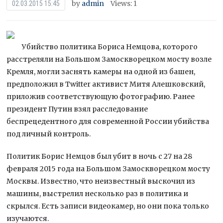
by
admin
Views: 1
02.03.2015 15:45
Убийство политика Бориса Немцова, которого
расстреляли на Большом Замоскворецком мосту возле
Кремля, могли заснять камеры на одной из башен,
предположил в Twitter активист Митя Алешковский,
приложив соответствующую фотографию. Ранее
президент Путин взял расследование
беспрецедентного для современной России убийства
под личный контроль.
Политик Борис Немцов был убит в ночь с 27 на 28
февраля 2015 года на Большом Замоскворецком мосту
Москвы. Известно, что неизвестный выскочил из
машины, выстрелил несколько раз в политика и
скрылся. Есть записи видеокамер, но они пока только
изучаются.