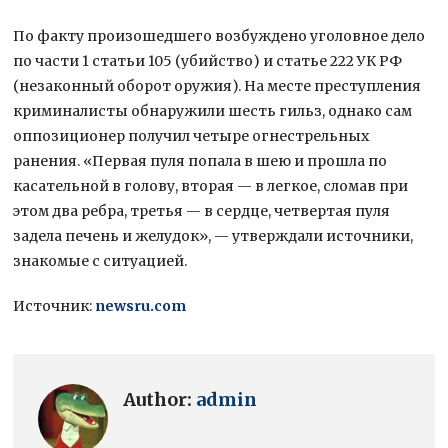
По факту произошедшего возбуждено уголовное дело
по части 1 статьи 105 (убийство) и статье 222 УК РФ
(незаконный оборот оружия). На месте преступления
криминалисты обнаружили шесть гильз, однако сам
оппозиционер получил четыре огнестрельных
ранения. «Первая пуля попала в шею и прошла по
касательной в голову, вторая — в легкое, сломав при
этом два ребра, третья — в сердце, четвертая пуля
задела печень и желудок», — утверждали источники,
знакомые с ситуацией.
Источник:
newsru.com
Author:
admin