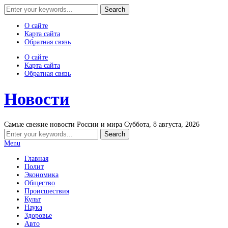
О сайте
Карта сайта
Обратная связь
О сайте
Карта сайта
Обратная связь
Новости
Самые свежие новости России и мира
Суббота, 8 августа, 2026
Menu
Главная
Полит
Экономика
Общество
Происшествия
Культ
Наука
Здоровье
Авто