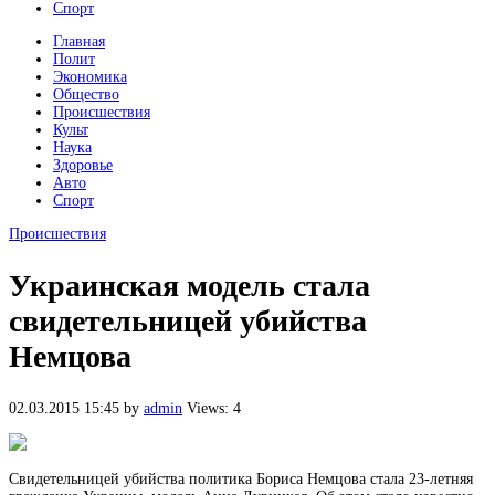
Спорт
Главная
Полит
Экономика
Общество
Происшествия
Культ
Наука
Здоровье
Авто
Спорт
Происшествия
Украинская модель стала
свидетельницей убийства
Немцова
02.03.2015 15:45
by
admin
Views: 4
Свидетельницей убийства политика Бориса Немцова стала 23-летняя