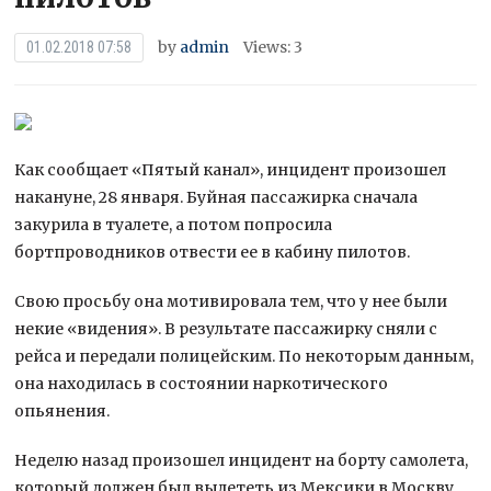
by
admin
Views: 3
01.02.2018 07:58
Как сообщает «Пятый канал», инцидент произошел
накануне, 28 января. Буйная пассажирка сначала
закурила в туалете, а потом попросила
бортпроводников отвести ее в кабину пилотов.
Свою просьбу она мотивировала тем, что у нее были
некие «видения». В результате пассажирку
сняли с
рейса и передали полицейским. По некоторым данным,
она находилась в состоянии наркотического
опьянения.
Неделю назад произошел инцидент на борту самолета,
который должен был вылететь из Мексики в Москву.