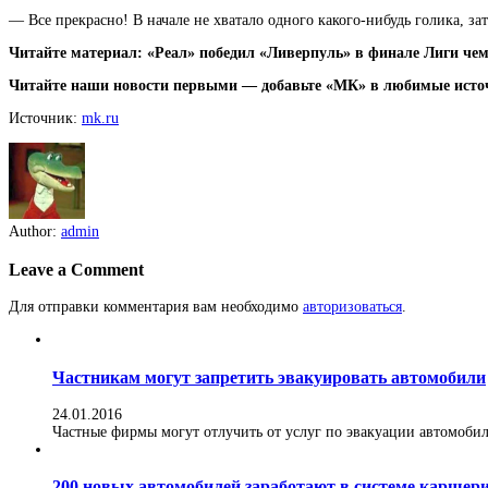
— Все прекрасно! В начале не хватало одного какого-нибудь голика, за
Читайте материал: «Реал» победил «Ливерпуль» в финале Лиги че
Читайте наши новости первыми — добавьте «МК» в любимые исто
Источник:
mk.ru
Author:
admin
Leave a Comment
Для отправки комментария вам необходимо
авторизоваться
.
Частникам могут запретить эвакуировать автомобили
24.01.2016
Частные фирмы могут отлучить от услуг по эвакуации автомобилей
200 новых автомобилей заработают в системе каршер