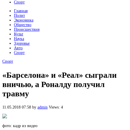
Спорт
Главная
Полит
Экономика
Общество
Происшествия
Культ
Наука
Здоровье
Авто
Спорт
Спорт
«Барселона» и «Реал» сыграли
вничью, а Роналду получил
травму
11.05.2018 07:58
by
admin
Views: 4
фото: кадр из видео