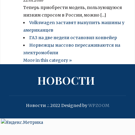
22.01.2016
Теперь приобрести модель, пользующуюся
низким спросом в России, можно [...]
Volkswagen заставят выкупить машины у
американцев
ГАЗ на две недели остановил конвейер
Норвежцы массово пересаживаются на
электромобили
More in this category »
НОВОСТИ
Новости .:. 2022
Designed by
WPZOOM