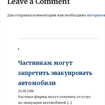
Leave a Comment
Для отправки комментария вам необходимо
авторизо
Частникам могут
запретить эвакуировать
автомобили
24.01.2016
Частные фирмы могут отлучить от услуг
по эвакуации автомобилей. [...]