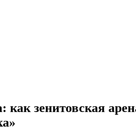
: как зенитовская арен
ка»