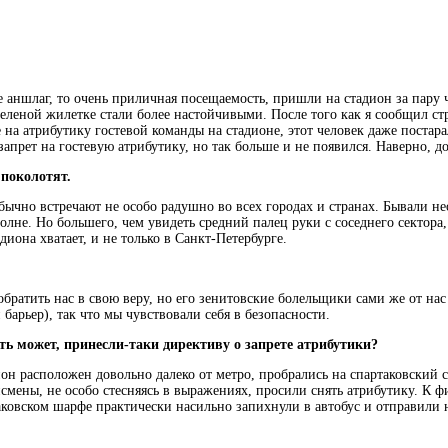
е аншлаг, то очень приличная посещаемость, пришли на стадион за пару ч
зеленой жилетке стали более настойчивыми. После того как я сообщил стр
 на атрибутику гостевой команды на стадионе, этот человек даже постарал
рет на гостевую атрибутику, но так больше и не появился. Наверно, до
 поколотят.
ычно встречают не особо радушно во всех городах и странах. Бывали не
й волне. Но большего, чем увидеть средний палец руки с соседнего сектор
иона хватает, и не только в Санкт-Петербурге.
атить нас в свою веру, но его зенитовские болельщики сами же от нас 
барьер), так что мы чувствовали себя в безопасности.
ь может, принесли-таки директиву о запрете атрибутики?
он расположен довольно далеко от метро, пробрались на спартаковский 
исмены, не особо стесняясь в выражениях, просили снять атрибутику. К 
таковском шарфе практически насильно запихнули в автобус и отправили н