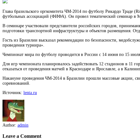
Глава бразильского оргкомитета ЧМ-2014 по футболу Рикардо Траде (
футбольных ассоциаций (ФИФА). Он провел тематический семинар в М
В
семинаре участвовали представители российских городов, принимающ
подготовки транспортной инфраструктуры и объектов размещения. Отд
Гость из Бразилии высказал рекомендации по безопасности, медобслуж
проведения турнира».
Чемпионат мира по футболу проводится в России с 14 июня по 15 июл
Для игр чемпионата планировалось задействовать 12 стадионов в 11 г
отказаться от проведения матчей в Краснодаре и Ярославле, а в Калин
Накануне проведения ЧМ-2014 в Бразилии прошли массовые акции, связ
соревнований.
Источник:
lenta.ru
Author:
admin
Leave a Comment