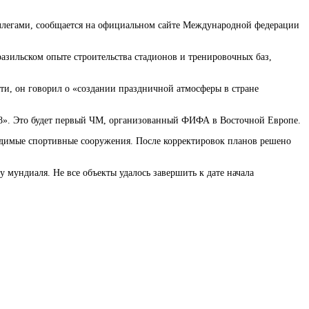
коллегами, сообщается на официальном сайте Международной федерации
азильском опыте строительства стадионов и тренировочных баз,
ти, он говорил о «создании праздничной атмосферы в стране
018». Это будет первый ЧМ, организованный ФИФА в Восточной Европе.
бходимые спортивные сооружения. После корректировок планов решено
мундиаля. Не все объекты удалось завершить к дате начала