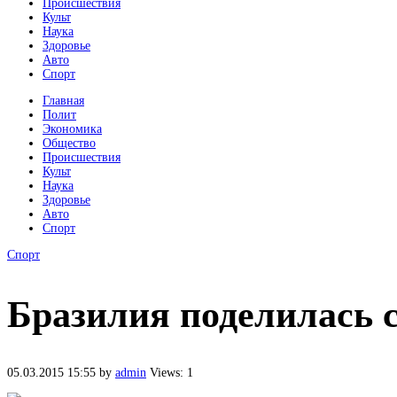
Происшествия
Культ
Наука
Здоровье
Авто
Спорт
Главная
Полит
Экономика
Общество
Происшествия
Культ
Наука
Здоровье
Авто
Спорт
Спорт
Бразилия поделилась 
05.03.2015 15:55
by
admin
Views: 1