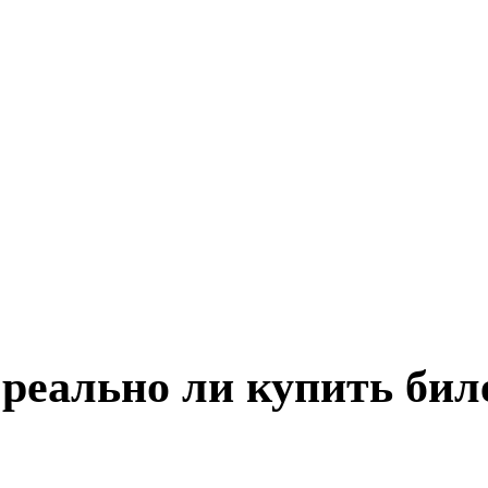
реально ли купить бил