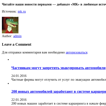
Читайте наши новости первыми — добавьте «МК» в любимые исто
Источник:
mk.ru
Author:
admin
Leave a Comment
Для отправки комментария вам необходимо
авторизоваться
.
Частникам могут запретить эвакуировать автомобили
24.01.2016
Частные фирмы могут отлучить от услуг по эвакуации автомобилей
200 новых автомобилей заработают в системе каршер
22.01.2016
200 новых машин заработает в системе каршеринга в начале февра