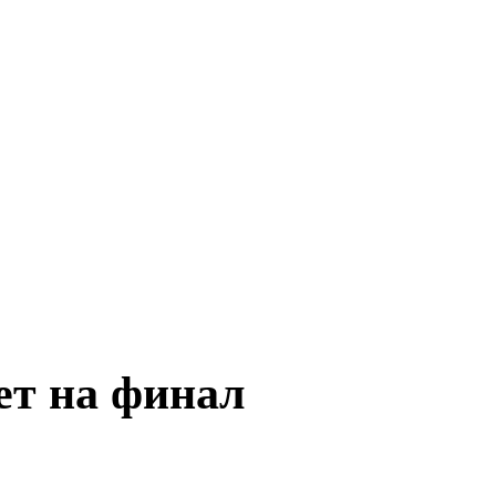
ет на финал