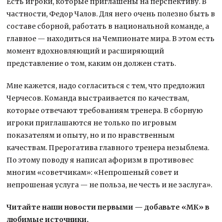
Есть игроки, которые приглашены на перспективу. В
частности, Федор Чалов. Для него очень полезно быть в
составе сборной, работать в национальной команде, а
главное — находиться на Чемпионате мира. В этом есть
момент вдохновляющий и расширяющий
представление о том, каким он должен стать.
Мне кажется, надо согласиться с тем, что предложил
Черчесов. Команда выстраивается по качествам,
которые отвечают требованиям тренера. В сборную
игроки приглашаются не только по игровым
показателям и опыту, но и по нравственным
качествам. Прерогатива главного тренера незыблема.
По этому поводу я написал афоризм в противовес
многим «советчикам»: «Непрошеный совет и
непрошеная услуга — не польза, не честь и не заслуга».
Читайте наши новости первыми — добавьте «МК» в
любимые источники.