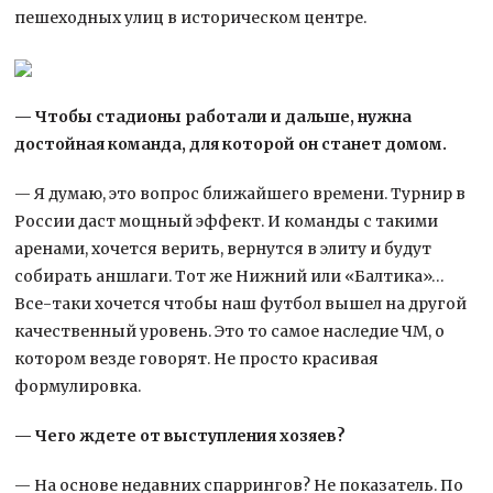
пешеходных улиц в историческом центре.
— Чтобы стадионы работали и дальше, нужна
достойная команда, для которой он станет домом.
— Я думаю, это вопрос ближайшего времени. Турнир в
России даст мощный эффект. И команды с такими
аренами, хочется верить, вернутся в элиту и будут
собирать аншлаги. Тот же Нижний или «Балтика»…
Все-таки хочется чтобы наш футбол вышел на другой
качественный уровень. Это то самое наследие ЧМ, о
котором везде говорят. Не просто красивая
формулировка.
— Чего ждете от выступления хозяев?
— На основе недавних спаррингов? Не показатель. По