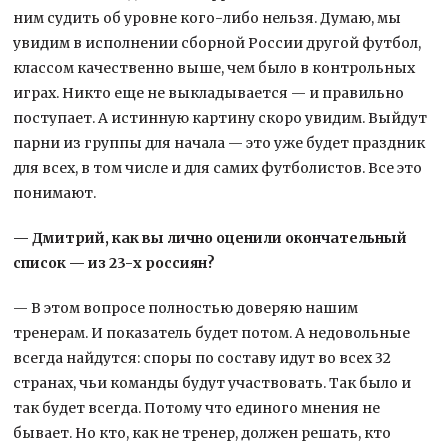
ним судить об уровне кого-либо нельзя. Думаю, мы
увидим в исполнении сборной России другой футбол,
классом качественно выше, чем было в контрольных
играх. Никто еще не выкладывается — и правильно
поступает. А истинную картину скоро увидим. Выйдут
парни из группы для начала — это уже будет праздник
для всех, в том числе и для самих футболистов. Все это
понимают.
— Дмитрий, как вы лично оценили окончательный
список — из 23-х россиян?
— В этом вопросе полностью доверяю нашим
тренерам. И показатель будет потом. А недовольные
всегда найдутся: споры по составу идут во всех 32
странах, чьи команды будут участвовать. Так было и
так будет всегда. Потому что единого мнения не
бывает. Но кто, как не тренер, должен решать, кто