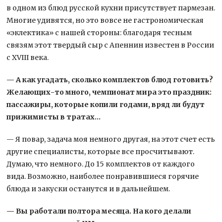
в одном из блюд русской кухни присутствует пармезан.
Многие удивятся, но это вовсе не гастрономическая
«эклектика» с нашей стороны: благодаря тесным
связям этот твердый сыр с Апеннин известен в России
с XVIII века.
— А как угадать, сколько комплектов блюд готовить?
Желающих-то много, чемпионат мира это праздник:
пассажиры, которые копили годами, вряд ли будут
прижимисты в тратах…
— Я повар, задача моя немного другая, на этот счет есть
другие специалисты, которые все просчитывают.
Думаю, что немного. До 15 комплектов от каждого
вида. Возможно, наиболее понравившиеся горячие
блюда и закуски останутся и в дальнейшем.
— Вы работали полтора месяца. На кого делали