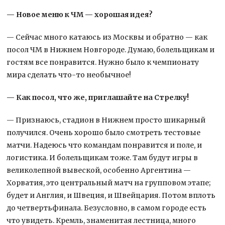
— Новое меню к ЧМ — хорошая идея?
— Сейчас много катаюсь из Москвы и обратно — как
посол ЧМ в Нижнем Новгороде. Думаю, болельщикам и
гостям все понравится. Нужно было к чемпионату
мира сделать что-то необычное!
— Как посол, что же, приглашайте на Стрелку!
— Признаюсь, стадион в Нижнем просто шикарный
получился. Очень хорошо было смотреть тестовые
матчи. Надеюсь что командам понравится и поле, и
логистика. И болельщикам тоже. Там будут игры в
великолепной вывеской, особенно Аргентина —
Хорватия, это центральный матч на групповом этапе;
будет и Англия, и Швеция, и Швейцария. Потом вплоть
до четвертьфинала. Безусловно, в самом городе есть
что увидеть. Кремль, знаменитая лестница, много