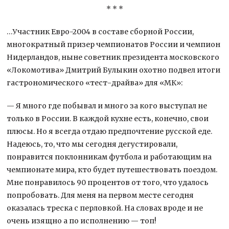
* * *
…Участник Евро-2004 в составе сборной России,
многократный призер чемпионатов России и чемпион
Нидерландов, ныне советник президента московского
«Локомотива» Дмитрий Булыкин охотно подвел итоги
гастрономического «тест-драйва» для «МК»:
— Я много где побывал и много за кого выступал не
только в России. В каждой кухне есть, конечно, свои
плюсы. Но я всегда отдаю предпочтение русской еде.
Надеюсь, то, что мы сегодня дегустировали,
понравится поклонникам футбола и работающим на
чемпионате мира, кто будет путешествовать поездом.
Мне понравилось 90 процентов от того, что удалось
попробовать. Для меня на первом месте сегодня
оказалась треска с перловкой. На словах вроде и не
очень изящно а по исполнению — топ!