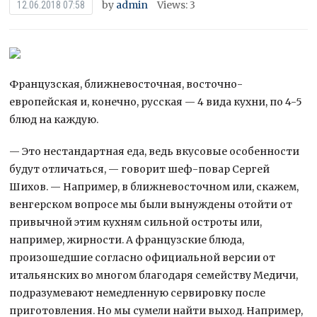
by
admin
Views: 3
12.06.2018 07:58
Французская, ближневосточная, восточно-
европейская и, конечно, русская — 4 вида кухни, по 4-5
блюд на каждую.
— Это нестандартная еда, ведь вкусовые особенности
будут отличаться, — говорит шеф-повар Сергей
Шихов. — Например, в ближневосточном или, скажем,
венгерском вопросе
мы были вынуждены отойти от
привычной этим кухням сильной остроты или,
например, жирности. А французские блюда,
произошедшие согласно официальной версии от
итальянских во многом благодаря семейству Медичи,
подразумевают немедленную сервировку после
приготовления. Но мы сумели найти выход. Например,