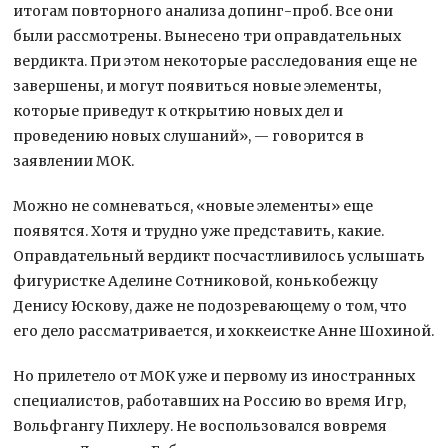
итогам повторного анализа допинг-проб. Все они
были рассмотрены. Вынесено три оправдательных
вердикта. При этом некоторые расследования еще не
завершены, и могут появиться новые элементы,
которые приведут к открытию новых дел и
проведению новых слушаний», — говорится в
заявлении МОК.
Можно не сомневаться, «новые элементы» еще
появятся. Хотя и трудно уже представить, какие.
Оправдательный вердикт посчастливилось услышать
фигуристке Аделине Сотниковой, конькобежцу
Денису Юскову, даже не подозревающему о том, что
его дело рассматривается, и хоккеистке Анне Шохиной.
Но прилетело от МОК уже и первому из иностранных
специалистов, работавших на Россию во время Игр,
Вольфгангу Пихлеру. Не воспользовался вовремя