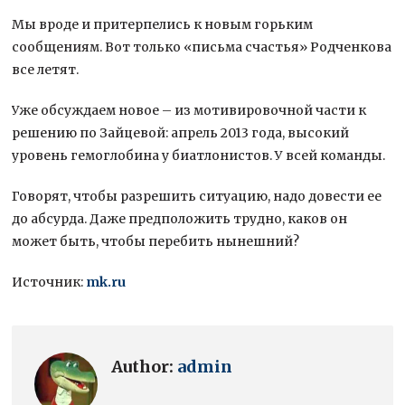
Мы вроде и притерпелись к новым горьким
сообщениям. Вот только «письма счастья» Родченкова
все летят.
Уже обсуждаем новое – из мотивировочной части к
решению по Зайцевой: апрель 2013 года, высокий
уровень гемоглобина у биатлонистов. У всей команды.
Говорят, чтобы разрешить ситуацию, надо довести ее
до абсурда. Даже предположить трудно, каков он
может быть, чтобы перебить нынешний?
Источник:
mk.ru
Author:
admin