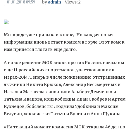
by
admin
Views: 2
01.01.2018 09:59
Мы вроде уже привыкли к шоку. Но каждая новая
информация вновь встает комком в горле. Этот комок
нам придется глотать еще долго.
А новое решение МОК вновь против России: наказаны
еще 11 российских спортсменов, участвовавших в
Играх-2014. Теперь в числе пожизненно
отстраненных
лыжники Никита Крюков, Александр Бессмертных и
Наталья Матвеева, саночники Альберт Демченко и
Татьяна Иванова, конькобежцы Иван Скобрев и Артем
Кузнецов, бобслеисты Людмила Удобкина и Максим
Белугин, хоккеистки Татьяна Бурина и Анна Щукина.
«На текущий момент комиссия МОК открыла 46 дел по