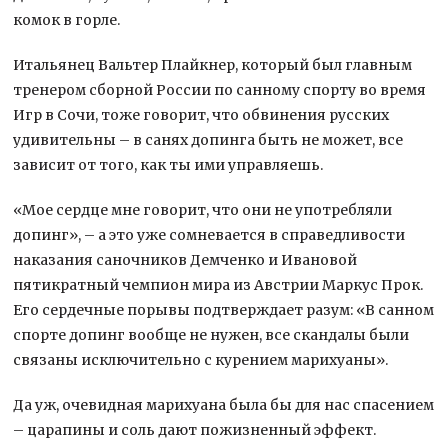
комок в горле.
Итальянец Вальтер Плайкнер, который был главным
тренером сборной России по санному спорту во время
Игр в Сочи, тоже говорит, что обвинения русских
удивительны – в санях допинга быть не может, все
зависит от того, как ты ими управляешь.
«Мое сердце мне говорит, что они не употребляли
допинг», – а это уже сомневается в справедливости
наказания саночников Демченко и Ивановой
пятикратный чемпион мира из Австрии Маркус Прок.
Его сердечные порывы подтверждает разум: «В санном
спорте допинг вообще не нужен, все скандалы были
связаны исключительно с курением марихуаны».
Да уж, очевидная марихуана была бы для нас спасением
– царапины и соль дают пожизненный эффект.