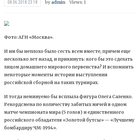
by
admin
Views: 1
08.06.2018 23:18
Фото: АГН «Москва».
И им бы неплохо было сесть всем вместе, причем еще
несколько лет назад, и прикинуть: кого бы это сделать
лицом домашнего мирового первенства? И вспомнить
некоторые моменты истории выступления
российской сборной на таких турнирах.
И тогда
неминуемо бы всплыла фигура Олега Саленко.
Рекордсмена по количеству забитых мячей в одном
матче чемпионата мира (5 голов) и единственного
российского обладателя «Золотой бутсы» — «Лучшему
бомбардиру ЧМ-1994».