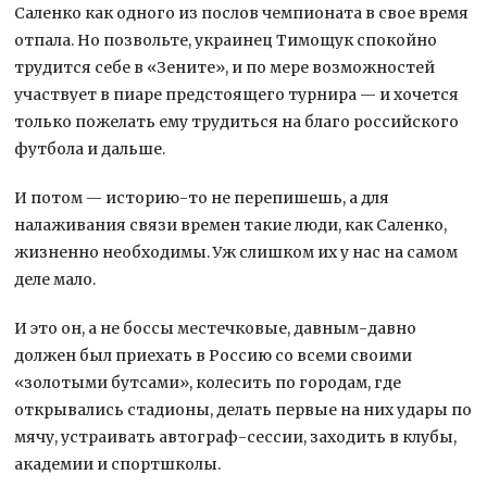
Саленко как одного из послов чемпионата в свое время
отпала. Но позвольте, украинец Тимощук спокойно
трудится себе в «Зените», и по мере возможностей
участвует в пиаре предстоящего турнира — и хочется
только пожелать ему трудиться на благо российского
футбола и дальше.
И потом — историю-то не перепишешь, а для
налаживания связи времен такие люди, как Саленко,
жизненно необходимы. Уж слишком их у нас на самом
деле мало.
И это он, а не боссы местечковые, давным-давно
должен был приехать в Россию со всеми своими
«золотыми бутсами», колесить по городам, где
открывались стадионы, делать первые на них удары по
мячу, устраивать автограф-сессии, заходить в клубы,
академии и спортшколы.