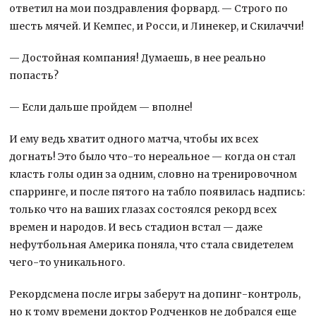
ответил на мои поздравления форвард. — Строго по
шесть мячей. И Кемпес, и Росси, и Линекер, и Скилаччи!
— Достойная компания! Думаешь, в нее реально
попасть?
— Если дальше пройдем — вполне!
И ему ведь хватит одного матча, чтобы их всех
догнать! Это было что-то нереальное — когда он стал
класть голы один за одним, словно на тренировочном
спарринге, и после пятого на табло появилась надпись:
только что на ваших глазах состоялся рекорд всех
времен и народов. И весь стадион встал — даже
нефутбольная Америка поняла, что стала свидетелем
чего-то уникального.
Рекордсмена после игры заберут на допинг-контроль,
но к тому времени доктор Родченков не добрался еще