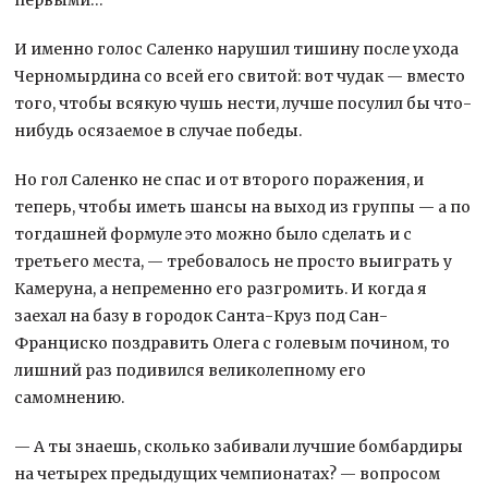
И именно голос Саленко нарушил тишину после ухода
Черномырдина со всей его свитой: вот чудак — вместо
того, чтобы всякую чушь нести, лучше посулил бы что-
нибудь осязаемое в случае победы.
Но гол Саленко не спас и от второго поражения, и
теперь, чтобы иметь шансы на выход из группы — а по
тогдашней формуле это можно было сделать и с
третьего места, — требовалось не просто выиграть у
Камеруна, а непременно его разгромить. И когда я
заехал на базу в городок Санта-Круз под Сан-
Франциско поздравить Олега с голевым почином, то
лишний раз подивился великолепному его
самомнению.
— А ты знаешь, сколько забивали лучшие бомбардиры
на четырех предыдущих чемпионатах? — вопросом