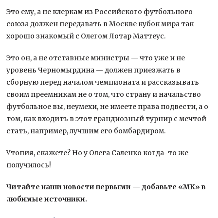
Это ему, а не клеркам из Российского футбольного
союза должен передавать в Москве кубок мира так
хорошо знакомый с Олегом Лотар Маттеус.
Это он, а не отставные министры — что уже и не
уровень Черномырдина — должен приезжать в
сборную перед началом чемпионата и рассказывать
своим преемникам не о том, что страну и начальство
футбольное вы, неумехи, не имеете права подвести, а о
том, как входить в этот грандиозный турнир с мечтой
стать, например, лучшим его бомбардиром.
Утопия, скажете? Но у Олега Саленко когда-то же
получилось!
Читайте наши новости первыми — добавьте «МК» в
любимые источники.