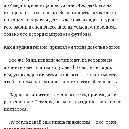
до Америки, и все прошло удачно. Я ждал Олега на
интервью — и хотелось себя ущипнуть: неужели этот
парень, у которого я десять лет назад сидел на уроке
географии в спецклассе школы «Смена», переписал
только что историю мирового футбола?!
Как ни удивительно, приехал он тогда довольно злой:
— Это же, блин, первый чемпионат, на котором на
допинге вместо пива воду дают! В час дня в сорок
градусов людей играть заставлять — это они могут, а
чтобы нормальным напитком их потом обеспечить…
— Ладно, не кипятись, у меня все есть, причем даже
разрешенное. Сегодня, сказали, праздник — можно не
прятаться.
— Ну тогда давай еще пивка прихватим — все-таки