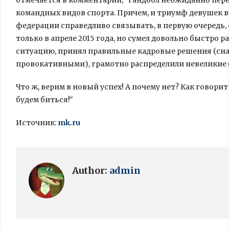
отмечается в комментарии, "гандбол неожиданно пере
командных видов спорта. Причем, и триумф девушек в
федерации справедливо связывать, в первую очередь,
только в апреле 2015 года, но сумел довольно быстро
ситуацию, принял правильные кадровые решения (сна
провокативными), грамотно распределили невеликие 
Что ж, верим в новый успех! А почему нет? Как говорит 
будем биться!"
Источник:
mk.ru
Author:
admin