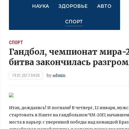
НАУКА
ЗДОРОВЬЕ
АВТО
СПОРТ
СПОРТ
Гандбол, чемпионат мира-2
битва закончилась разгро
by
admin
19.01.2017 04:00
Итак, дождались! И погнали! В четверг, 12 января, м
стартовать в Нанте на гандбольном ЧМ-2017, начавшем
места в карьер: с уверенной победы над командой Бра