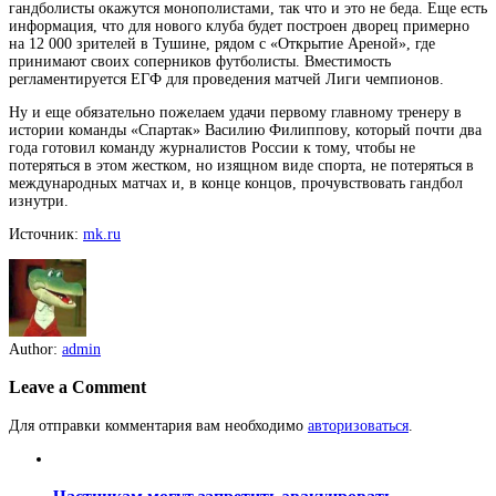
гандболисты окажутся монополистами, так что и это не беда. Еще есть
информация, что для нового клуба будет построен дворец примерно
на 12 000 зрителей в Тушине, рядом с «Открытие Ареной», где
принимают своих соперников футболисты. Вместимость
регламентируется ЕГФ для проведения матчей Лиги чемпионов.
Ну и еще обязательно пожелаем удачи первому главному тренеру в
истории команды «Спартак» Василию Филиппову, который почти два
года готовил команду журналистов России к тому, чтобы не
потеряться в этом жестком, но изящном виде спорта, не потеряться в
международных матчах и, в конце концов, прочувствовать гандбол
изнутри.
Источник:
mk.ru
Author:
admin
Leave a Comment
Для отправки комментария вам необходимо
авторизоваться
.