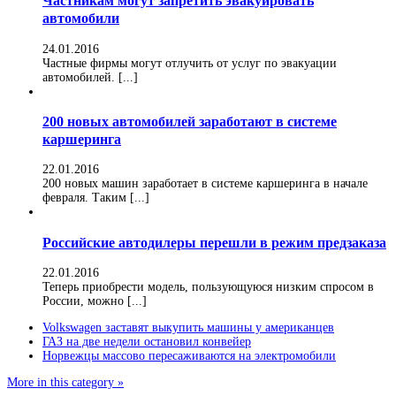
Частникам могут запретить эвакуировать
автомобили
24.01.2016
Частные фирмы могут отлучить от услуг по эвакуации
автомобилей. [...]
200 новых автомобилей заработают в системе
каршеринга
22.01.2016
200 новых машин заработает в системе каршеринга в начале
февраля. Таким [...]
Российские автодилеры перешли в режим предзаказа
22.01.2016
Теперь приобрести модель, пользующуюся низким спросом в
России, можно [...]
Volkswagen заставят выкупить машины у американцев
ГАЗ на две недели остановил конвейер
Норвежцы массово пересаживаются на электромобили
More in this category »