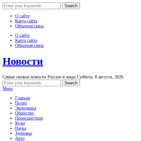
О сайте
Карта сайта
Обратная связь
О сайте
Карта сайта
Обратная связь
Новости
Самые свежие новости России и мира
Суббота, 8 августа, 2026
Menu
Главная
Полит
Экономика
Общество
Происшествия
Культ
Наука
Здоровье
Авто