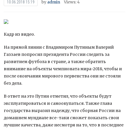
by
admin
Views: 4
10.06.2018 15:19
Кадр из видео.
На прямой линии с Владимиром Путиным Валерий
Газзаев попросил президента России следить за
развитием футбола в стране, а также обратить
внимание на объекты чемпионата мира-2018, чтобы и
после окончания мирового первенства они не стояли
без дела.
В ответ на это Путин отметил, что объекты будут
эксплуатироваться и самоокупаться. Также глава
государства выразил надежду, что сборная России на
домашнем мундиале все-таки сможет показать свои
лучшие качества, даже несмотря на то, что в последнее