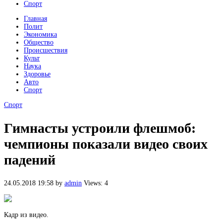
Спорт
Главная
Полит
Экономика
Общество
Происшествия
Культ
Наука
Здоровье
Авто
Спорт
Спорт
Гимнасты устроили флешмоб:
чемпионы показали видео своих
падений
24.05.2018 19:58
by
admin
Views: 4
Кадр из видео.