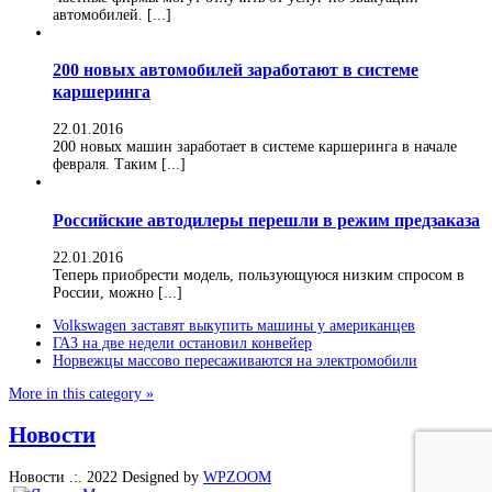
автомобилей. [...]
200 новых автомобилей заработают в системе
каршеринга
22.01.2016
200 новых машин заработает в системе каршеринга в начале
февраля. Таким [...]
Российские автодилеры перешли в режим предзаказа
22.01.2016
Теперь приобрести модель, пользующуюся низким спросом в
России, можно [...]
Volkswagen заставят выкупить машины у американцев
ГАЗ на две недели остановил конвейер
Норвежцы массово пересаживаются на электромобили
More in this category »
Новости
Новости .:. 2022
Designed by
WPZOOM