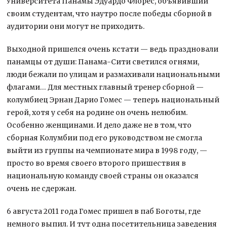
Университета Панамы Эдуардо Флорес, объявивший
своим студентам, что наутро после победы сборной в
аудитории они могут не приходить.
Выходной пришелся очень кстати — ведь праздновали
панамцы от души: Панама-Сити светился огнями,
люди бежали по улицам и размахивали национальными
флагами… Для местных главный тренер сборной —
колумбиец Эрнан Дарио Гомес — теперь национальный
герой, хотя у себя на родине он очень нелюбим.
Особенно женщинами. И дело даже не в том, что
сборная Колумбии под его руководством не смогла
выйти из группы на чемпионате мира в 1998 году, —
просто во время своего второго пришествия в
национальную команду своей страны он оказался
очень не сдержан.
6 августа 2011 года Гомес пришел в паб Боготы, где
немного выпил. И тут одна посетительница заведения