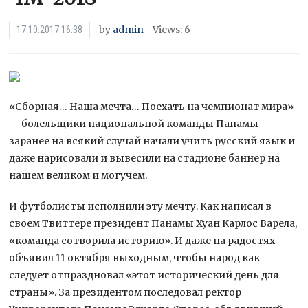
by
admin
Views: 6
17.10.2017 16:38
«Сборная… Наша мечта… Поехать на чемпионат мира»
— болельщики национальной команды Панамы
заранее на всякий случай начали учить русский язык и
даже нарисовали и вывесили на стадионе баннер на
нашем великом и могучем.
И футболисты исполнили эту мечту. Как написал в
своем Твиттере президент Панамы Хуан Карлос Варела,
«команда сотворила историю». И даже на радостях
объявил 11 октября выходным, чтобы народ как
следует отпраздновал «этот исторический день для
страны». За президентом последовал ректор