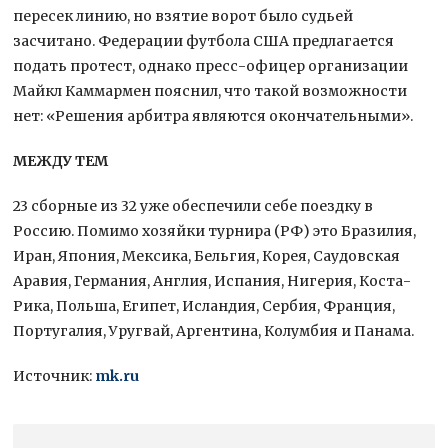
пересек линию, но взятие ворот было судьей
засчитано. Федерации футбола США предлагается
подать протест, однако пресс-офицер организации
Майкл Каммармен пояснил, что такой возможности
нет: «Решения арбитра являются окончательными».
МЕЖДУ ТЕМ
23 сборные из 32 уже обеспечили себе поездку в
Россию. Помимо хозяйки турнира (РФ) это Бразилия,
Иран, Япония, Мексика, Бельгия, Корея, Саудовская
Аравия, Германия, Англия, Испания, Нигерия, Коста-
Рика, Польша, Египет, Исландия, Сербия, Франция,
Португалия, Уругвай, Аргентина, Колумбия и Панама.
Источник:
mk.ru