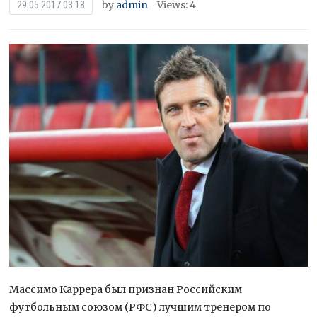
by
admin
Views: 4
29.05.2017 03:18
Массимо Каррера был признан Российским
футбольным союзом (РФС) лучшим тренером по