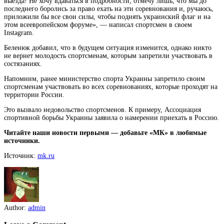
выезда! Не хочу вдаваться в подробности, отмечу лишь, что мы до
последнего боролись за право ехать на эти соревнования и, ручаюсь,
приложили бы все свои силы, чтобы поднять украинский флаг и на
этом
всеевропейском форуме», — написал спортсмен в своем
Instagram.
Беленюк добавил, что в будущем ситуация изменится, однако никто
не вернет молодость спортсменам, которым запретили участвовать в
состязаниях.
Напомним, ранее министерство спорта Украины запретило своим
спортсменам участвовать во всех соревнованиях, которые проходят на
территории России.
Это вызвало недовольство спортсменов. К примеру, Ассоциация
спортивной борьбы Украины заявила о намерении приехать в Россию.
Читайте наши новости первыми — добавьте «МК» в любимые
источники.
Источник:
mk.ru
Author:
admin