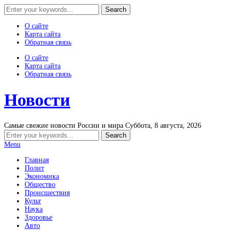
О сайте
Карта сайта
Обратная связь
О сайте
Карта сайта
Обратная связь
Новости
Самые свежие новости России и мира
Суббота, 8 августа, 2026
Menu
Главная
Полит
Экономика
Общество
Происшествия
Культ
Наука
Здоровье
Авто