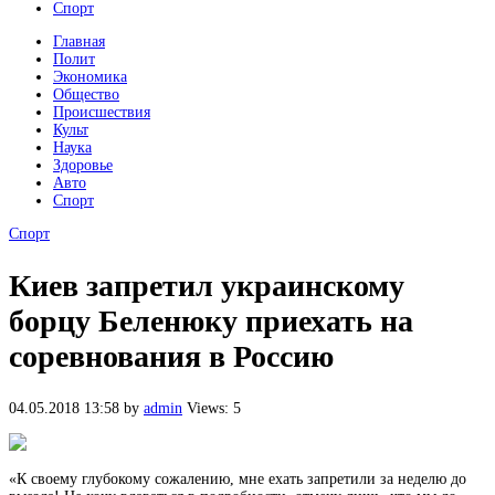
Спорт
Главная
Полит
Экономика
Общество
Происшествия
Культ
Наука
Здоровье
Авто
Спорт
Спорт
Киев запретил украинскому
борцу Беленюку приехать на
соревнования в Россию
04.05.2018 13:58
by
admin
Views: 5
«К своему глубокому сожалению, мне ехать запретили за неделю до