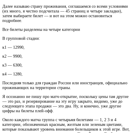
Далее называю страну проживания, соглашаемся со всеми условиями
(их много, я честно подсчитала — 45 страниц и четыре закладки),
затем выбираете билет — и вот на этом можно остановиться
подробнее.
Все билеты разделены на четыре категории
В групповой стадии:
к1 — 12990,
к2 — 9900,
к3 — 6300,
к4 — 1280,
Последняя только для граждан России или иностранцев, официально
проживающих на территории страны.
Я осознанно не пишу про матч-открытие, поскольку цены там другие
— это раз, и резервирование на эту игру закрыто, видимо, уже до
следующего этапа продажи — это два. Ну, и конечно, уже другие
цифры на билеты плей-офф.
Около каждого матча группа с четырьмя билетами — 1, 2 3 и 4
категории, обозначенных красным, желтым или зеленым цветами,
которые показывают уровень внимания болельщиков к этой игре. Вот,