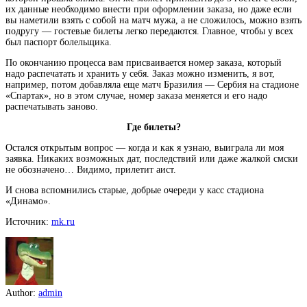
их данные необходимо внести при оформлении заказа, но даже если
вы наметили взять с собой на матч мужа, а не сложилось, можно взять
подругу — гостевые билеты легко передаются. Главное, чтобы у всех
был паспорт болельщика.
По окончанию процесса вам присваивается номер заказа, который
надо распечатать и хранить у себя. Заказ можно изменить, я вот,
например, потом добавляла еще матч Бразилия — Сербия на стадионе
«Спартак», но в этом случае, номер заказа меняется и его надо
распечатывать заново.
Где билеты?
Остался открытым вопрос — когда и как я узнаю, выиграла ли моя
заявка. Никаких возможных дат, последствий или даже жалкой смски
не обозначено… Видимо, прилетит аист.
И снова вспомнились старые, добрые очереди у касс стадиона
«Динамо».
Источник:
mk.ru
Author:
admin