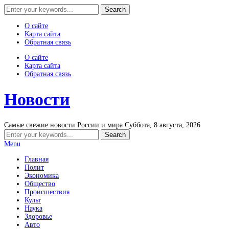
О сайте
Карта сайта
Обратная связь
О сайте
Карта сайта
Обратная связь
Новости
Самые свежие новости России и мира
Суббота, 8 августа, 2026
Menu
Главная
Полит
Экономика
Общество
Происшествия
Культ
Наука
Здоровье
Авто