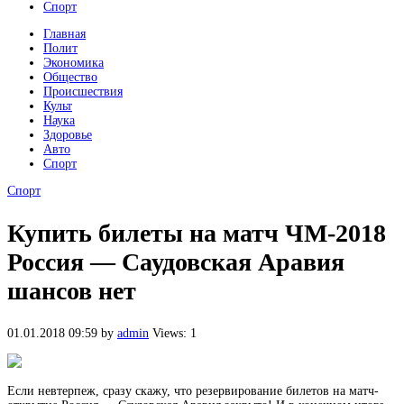
Спорт
Главная
Полит
Экономика
Общество
Происшествия
Культ
Наука
Здоровье
Авто
Спорт
Спорт
Купить билеты на матч ЧМ-2018
Россия — Саудовская Аравия
шансов нет
01.01.2018 09:59
by
admin
Views: 1
Если невтерпеж, сразу скажу, что резервирование билетов на матч-