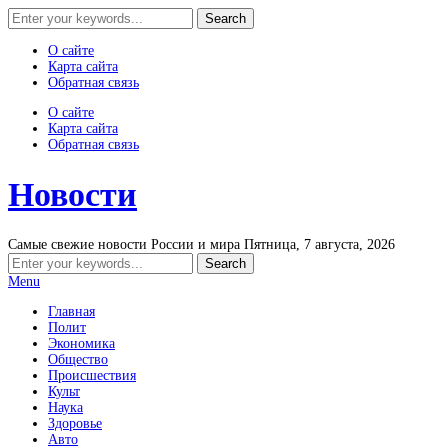
О сайте
Карта сайта
Обратная связь
О сайте
Карта сайта
Обратная связь
Новости
Самые свежие новости России и мира
Пятница, 7 августа, 2026
Menu
Главная
Полит
Экономика
Общество
Происшествия
Культ
Наука
Здоровье
Авто