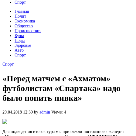
Спорт
Главная
Полит
Экономика
Общество
Происшествия
Культ
Наука
Здоровье
Авто
Спорт
Спорт
«Перед матчем с «Ахматом»
футболистам «Спартака» надо
было попить пивка»
29.04.2018 12:39
by
admin
Views: 4
Для подведения итогов тура мы привлекли постоянного эксперта