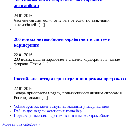
автомобили
24.01.2016
Частные фирмы могут отлучить от услуг по эвакуации
автомобилей. [...]
200 новых автомобилей заработают в системе
каршеринга
22.01.2016
200 новых машин заработает в системе каршеринга в начале
февраля. Таким [...]
Российские автодилеры перешли в режим предзаказа
22.01.2016
Теперь приобрести модель, пользующуюся низким спросом в
России, можно [...]
Volkswagen заставят выкупить машины у американцев
ГАЗ на две недели остановил конвейер
Норвежцы массово пересаживаются на электромобили
More in this category »