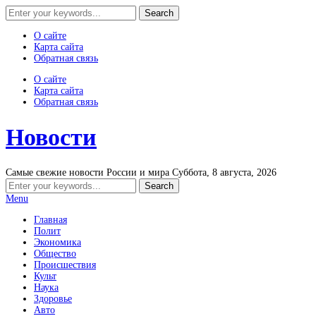
О сайте
Карта сайта
Обратная связь
О сайте
Карта сайта
Обратная связь
Новости
Самые свежие новости России и мира
Суббота, 8 августа, 2026
Menu
Главная
Полит
Экономика
Общество
Происшествия
Культ
Наука
Здоровье
Авто