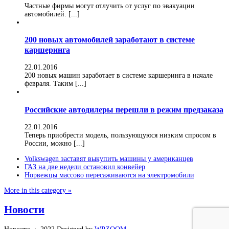
Частные фирмы могут отлучить от услуг по эвакуации
автомобилей. [...]
200 новых автомобилей заработают в системе
каршеринга
22.01.2016
200 новых машин заработает в системе каршеринга в начале
февраля. Таким [...]
Российские автодилеры перешли в режим предзаказа
22.01.2016
Теперь приобрести модель, пользующуюся низким спросом в
России, можно [...]
Volkswagen заставят выкупить машины у американцев
ГАЗ на две недели остановил конвейер
Норвежцы массово пересаживаются на электромобили
More in this category »
Новости