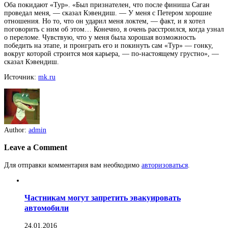
Оба покидают «Тур». «Был признателен, что после финиша Саган
проведал меня, — сказал Кэвендиш. — У меня с Петером хорошие
отношения. Но то, что он ударил меня локтем, — факт, и я хотел
поговорить с ним об этом… Конечно, я очень расстроился, когда узнал
о переломе. Чувствую, что у меня была хорошая возможность
победить на этапе, и проиграть его и покинуть сам «Тур» — гонку,
вокруг которой строится моя карьера, — по-настоящему грустно», —
сказал Кэвендиш.
Источник:
mk.ru
Author:
admin
Leave a Comment
Для отправки комментария вам необходимо
авторизоваться
.
Частникам могут запретить эвакуировать
автомобили
24.01.2016