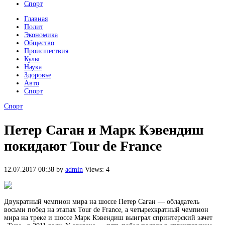
Спорт
Главная
Полит
Экономика
Общество
Происшествия
Культ
Наука
Здоровье
Авто
Спорт
Спорт
Петер Саган и Марк Кэвендиш
покидают Tour de France
12.07.2017 00:38
by
admin
Views: 4
Двукратный чемпион мира на шоссе Петер Саган — обладатель
восьми побед на этапах Tour de France, а четырехкратный чемпион
мира на треке и шоссе Марк Кэвендиш выиграл спринтерский зачет