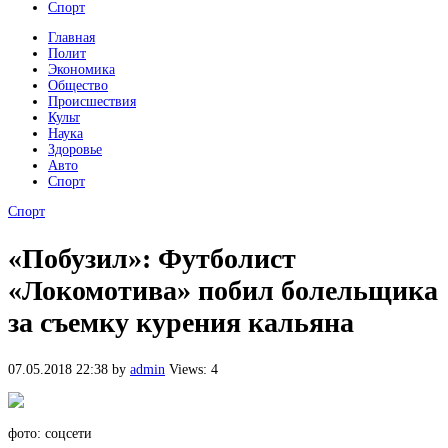
Спорт
Главная
Полит
Экономика
Общество
Происшествия
Культ
Наука
Здоровье
Авто
Спорт
Спорт
«Побузил»: Футболист
«Локомотива» побил болельщика
за съемку курения кальяна
07.05.2018 22:38
by
admin
Views: 4
фото: соцсети