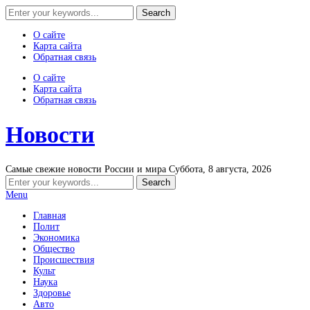
О сайте
Карта сайта
Обратная связь
О сайте
Карта сайта
Обратная связь
Новости
Самые свежие новости России и мира
Суббота, 8 августа, 2026
Menu
Главная
Полит
Экономика
Общество
Происшествия
Культ
Наука
Здоровье
Авто