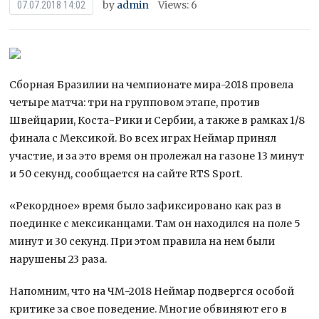
by
admin
Views: 6
07.07.2018 14:02
Сборная Бразилии на чемпионате мира-2018 провела
четыре матча: три на групповом этапе, против
Швейцарии, Коста-Рики и Сербии, а также в рамках 1/8
финала с Мексикой. Во всех играх Неймар принял
участие, и за это время он пролежал на газоне 13 минут
и 50 секунд, сообщается на сайте
RTS Sport.
«Рекордное» время было зафиксировано как раз в
поединке с мексиканцами. Там он находился на поле 5
минут и 30 секунд. При этом правила на нем были
нарушены 23 раза.
Напомним, что на ЧМ-2018 Неймар подвергся особой
критике за свое поведение. Многие обвиняют его в