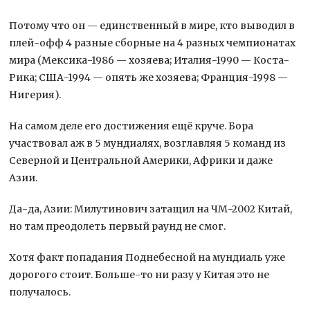
Потому что он — единственный в мире, кто выводил в
плей-офф 4 разные сборные на 4 разных чемпионатах
мира (Мексика-1986 — хозяева; Италия-1990 — Коста-
Рика; США-1994 — опять же хозяева; Франция-1998 —
Нигерия).
На самом деле его достижения ещё круче. Бора
участвовал аж в 5 мундиалях, возглавляя 5 команд из
Северной и Центральной Америки, Африки и даже
Азии.
Да-да, Азии: Милутинович затащил на ЧМ-2002 Китай,
но там преодолеть первый раунд не смог.
Хотя факт попадания Поднебесной на мундиаль уже
дорогого стоит. Больше-то ни разу у Китая это не
получалось.