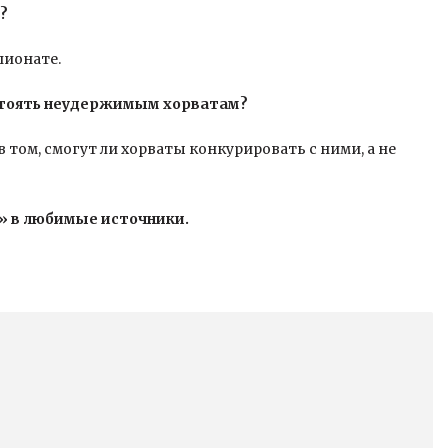
?
пионате.
стоять неудержимым хорватам?
том, смогут ли хорваты конкурировать с ними, а не
» в любимые источники.