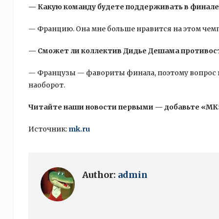
— Какую команду будете поддерживать в финале
— Францию. Она мне больше нравится на этом чем
— Сможет ли коллектив Дидье Дешама противо
— Французы — фавориты финала, поэтому вопрос в 
наоборот.
Читайте наши новости первыми — добавьте «МК
Источник:
mk.ru
Author:
admin