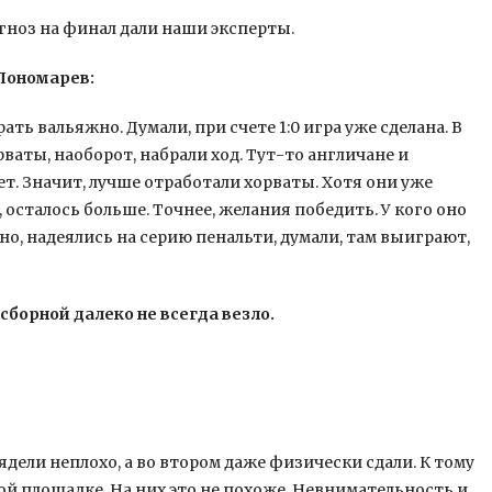
гноз на финал дали наши эксперты.
Пономарев:
ь вальяжно. Думали, при счете 1:0 игра уже сделана. В
рваты, наоборот, набрали ход. Тут-то англичане и
ет. Значит, лучше отработали хорваты. Хотя они уже
, осталось больше. Точнее, желания победить. У кого оно
о, надеялись на серию пенальти, думали, там выиграют,
сборной далеко не всегда везло.
ядели неплохо, а во втором даже физически сдали. К тому
ой площадке. На них это не похоже. Невнимательность и