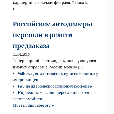
каршеринга в начале февраля. Таким [...]
Российские автодилеры
перешли в режим
предзаказа
22.01.2016
Теперь приобрести модель, пользующуюся
низким спросом в России, можно [...]
Volkswagen заставят выкупить машины у
американцев
ГАЗ на две недели остановил конвейер
Норвежцы массово пересаживаются на
электромобили
More in this category »