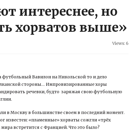
т интереснее, но
ть хорватов выше»
Views: 6
а футбольный Вавилон на Никольской то и дело
балканской стороны… Импровизированные хоры
кандировать речевки, будто заряжая свою
футбольную
глии.
ли в Москву в большинстве своем в последний момент.
ог известен: «пламенные» хорваты сожгли «трёх
 мира встретится с Францией. Что это было?