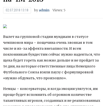
by
admin
Views: 5
02.07.2018 13:18
Вылет на групповой стадии мундиаля в статусе
чемпионов мира – пощечина очень звонкая в том
числе и из-за эффекта внезапности. И всем
поклонникам бундестим сейчас нужно надеяться, что
щека будет гореть как можно дольше и не пройдет за
те дни, на которые ответственные лица
Немецкого
Футбольного Союза взяли паузу с формулировкой
«нужно обдумать, что произошло».
Немцы – консерваторы, и когда эмоции улягутся, им
проще будет вспомнить об огромном количестве
талантливых игроков, созданных и не реализованных