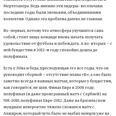
Мертезакера. Ведь именно эти лидеры-весельчаки
последние годы были звеньями, объединявшими
коллектив. Однако эта проблема далеко не главная.
Во-первых, потому что атмосфера улучшится сама
собой, стоит лишь команде вновь начать получать
удовольствие от футбола и побеждать. А во-вторых – с
ней бундестим в 2012-м году спокойно дошла до
полуфинала.
Есть у Лёва и беда, преследующая его все годы, что он
руководит сборной – отсутствие плана «Б», а оно было
заметно всегда в важных матчах, которые у бундестим,
как говорится, не шли. Финал Евро в 2008 году,
полуфинал (и даже проигранный матч с Сербией) на
ЧМ-2010, полуфинал Евро-2012. Даже на бразильском
мундиале невероятно тяжело сложился матч с
Алжиром, который чуть было не выбил немцев уже на