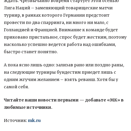
ждать. Чрезвычайно вовремя стартует этой осенью
Лига Наций – заменяющий товарищеские матчи
турнир, в рамках которого Германии предстоит
провести по два спарринга, ни много ни мало, с
Голландией и Францией. Внимание к команде будет
приковано пристальное, спрос будет жестким, поэтому
насколько успешно ведется работа над ошибками,
быстро станет понятно.
А пока ясно лишь одно: зализав рано или поздно раны,
на следующие турниры бундестим приедет лишь с
одним жгучим желанием – взять реванш. Хотя бы у
самой себя.
Читайте наши новости первыми — добавьте «МК» в
любимые источники.
Источник:
mk.ru