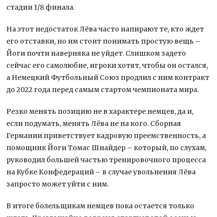
стадии 1/8 финала.
На этот недостаток Лёва часто напирают те, кто ждет
его отставки, но им стоит понимать простую вещь –
Йоги почти наверняка не уйдет. Слишком задето
сейчас его самолюбие, игроки хотят, чтобы он остался,
а Немецкий Футбольный Союз продлил с ним контракт
до 2022 года перед самым стартом чемпионата мира.
Резко менять позицию не в характере немцев, да и,
если подумать, менять Лёва не на кого. Сборная
Германии приветствует кадровую преемственность, а
помощник Йоги Томас Шнайдер – который, по слухам,
руководил большей частью тренировочного процесса
на Кубке Конфедераций – в случае увольнения Лёва
запросто может уйти с ним.
В итоге болельщикам немцев пока остается только