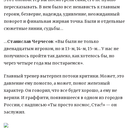
пересказывать. В нем было все: ненависть к главным
героям, безверие, надежда, удивление, неожиданный
поворот и финальная жирная точка. Были и отдельные
сюжетные линии, судьбы…
…
Станислав Черчесов
: «Вы были не только
двенадцатым игроком, но и 13-м, 14-м, 15-м… У нас не
получилось пройти так далеко, как хотелось бы, но
через четыре года мы постараемся».
Главный тренер вытерпел потоки критики. Может, это
давление ему помогло, а может, помог железный
характер. Он говорил, что все будет хорошо, а ему не
верили. И граффити, появившееся в одном из городов
России, с надписью «Ты просто космос, Стас!» — он
заслужил.