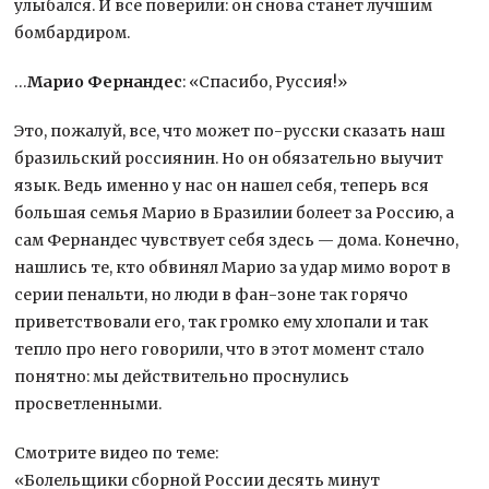
улыбался. И все поверили: он снова станет лучшим
бомбардиром.
…
Марио Фернандес
: «Спасибо, Руссия!»
Это, пожалуй, все, что может по-русски сказать наш
бразильский россиянин. Но он обязательно выучит
язык. Ведь именно у нас он нашел себя, теперь вся
большая семья Марио в Бразилии болеет за Россию, а
сам Фернандес чувствует себя здесь — дома. Конечно,
нашлись те, кто обвинял Марио за удар мимо ворот в
серии пенальти, но люди в фан-зоне так горячо
приветствовали его, так громко ему хлопали и так
тепло про него говорили, что в этот момент стало
понятно: мы действительно проснулись
просветленными.
Смотрите видео по теме:
«Болельщики сборной России десять минут