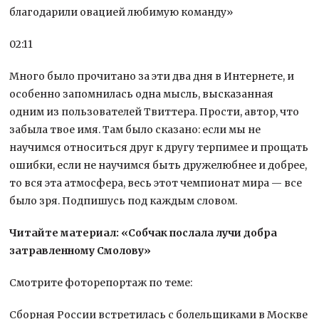
благодарили овацией любимую команду»
02:11
Много было прочитано за эти два дня в Интернете, и
особенно запомнилась одна мысль, высказанная
одним из пользователей Твиттера. Прости, автор, что
забыла твое имя. Там было сказано: если мы не
научимся относиться друг к другу терпимее и прощать
ошибки, если не научимся быть дружелюбнее и добрее,
то вся эта атмосфера, весь этот чемпионат мира — все
было зря. Подпишусь под каждым словом.
Читайте материал: «Собчак послала лучи добра
затравленному Смолову»
Смотрите фоторепортаж по теме:
Сборная России встретилась с болельщиками в Москве