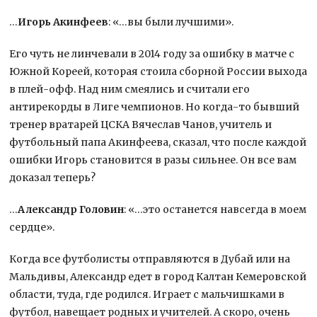
…
Игорь Акинфеев
: «…вы были лучшими».
Его чуть не линчевали в 2014 году за ошибку в матче с
Южной Кореей, которая стоила сборной России выхода
в плей-офф. Над ним смеялись и считали его
антирекорды в Лиге чемпионов. Но когда-то бывший
тренер вратарей ЦСКА Вячеслав Чанов, учитель и
футбольный папа Акинфеева, сказал, что после каждой
ошибки Игорь становится в разы сильнее. Он все вам
доказал теперь?
…
Александр Головин
: «…это останется навсегда в моем
сердце».
Когда все футболисты отправляются в Дубай или на
Мальдивы, Александр едет в город Калтан Кемеровской
области, туда, где родился. Играет с мальчишками в
футбол, навещает родных и учителей. А скоро, очень