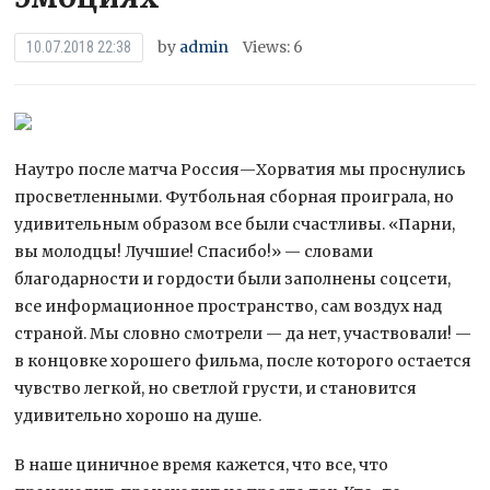
by
admin
Views: 6
10.07.2018 22:38
Наутро после матча Россия—Хорватия мы проснулись
просветленными. Футбольная сборная проиграла, но
удивительным образом все были счастливы. «Парни,
вы молодцы! Лучшие! Спасибо!» — словами
благодарности и гордости были заполнены соцсети,
все информационное пространство,
сам воздух над
страной. Мы словно смотрели — да нет, участвовали! —
в концовке хорошего фильма, после которого остается
чувство легкой, но светлой грусти, и становится
удивительно хорошо на душе.
В наше циничное время кажется, что все, что