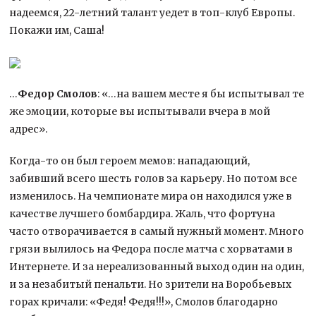
надеемся, 22-летний талант уедет в топ-клуб Европы.
Покажи им, Саша!
…
Федор Смолов
: «…на вашем месте я бы испытывал те
же эмоции, которые вы испытывали вчера в мой
адрес».
Когда-то он был героем мемов: нападающий,
забивший всего шесть голов за карьеру. Но потом все
изменилось. На чемпионате мира он находился уже в
качестве лучшего бомбардира. Жаль, что фортуна
часто отворачивается в самый нужный момент. Много
грязи вылилось на Федора после матча с хорватами в
Интернете. И за нереализованный выход один на один,
и за незабитый пенальти. Но зрители на Воробьевых
горах кричали: «Федя! Федя!!!», Смолов благодарно