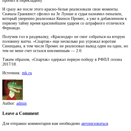
пробил в перекладину.
И сразу же после этого красно-белые реализовали свои
моменты.
Сначала Гранквист сфолил на Зе Луише и судья назначил пенальти,
который уверенно реализовал Квинси Промес, а уже в добавленном к
первому тайму время красивейшим ударом со штрафного отличился
Фернандо.
Получив гол в раздевалку, «Краснодар» не смог собраться на вторую
половину матча. «Спартак» еще несколько раз угрожал воротам
Синицына, в том числе Промес не реализовал выход один на один, но
тем не мене счет остался неизменным — 2:0.
Таким образом, «Спартак» одержал первую победу в РФПЛ сезона
2017/18.
Источник:
mk.ru
Author:
admin
Leave a Comment
Для отправки комментария вам необходимо
авторизоваться
.