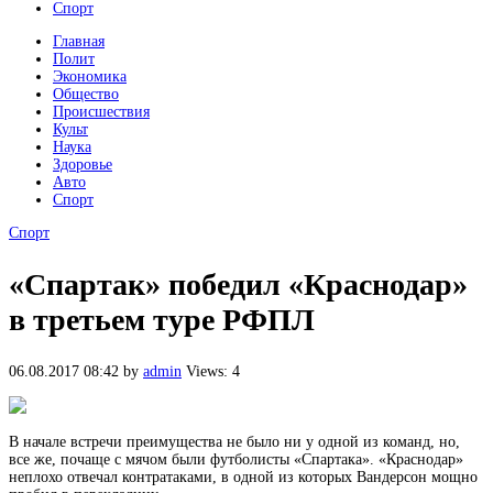
Спорт
Главная
Полит
Экономика
Общество
Происшествия
Культ
Наука
Здоровье
Авто
Спорт
Спорт
«Спартак» победил «Краснодар»
в третьем туре РФПЛ
06.08.2017 08:42
by
admin
Views: 4
В начале встречи преимущества не было ни у одной из команд, но,
все же, почаще с мячом были футболисты «Спартака». «Краснодар»
неплохо отвечал контратаками, в одной из которых Вандерсон мощно