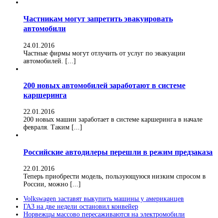
Частникам могут запретить эвакуировать
автомобили
24.01.2016
Частные фирмы могут отлучить от услуг по эвакуации
автомобилей. [...]
200 новых автомобилей заработают в системе
каршеринга
22.01.2016
200 новых машин заработает в системе каршеринга в начале
февраля. Таким [...]
Российские автодилеры перешли в режим предзаказа
22.01.2016
Теперь приобрести модель, пользующуюся низким спросом в
России, можно [...]
Volkswagen заставят выкупить машины у американцев
ГАЗ на две недели остановил конвейер
Норвежцы массово пересаживаются на электромобили